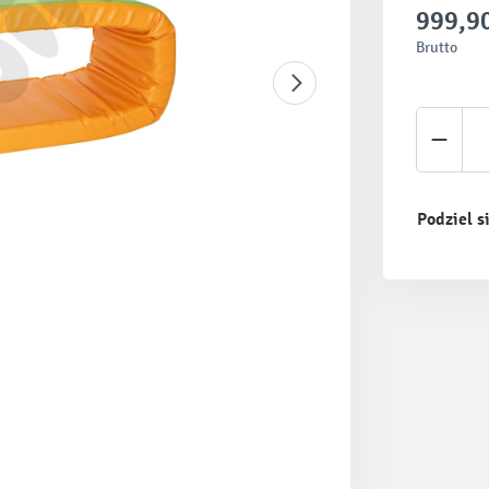
999,90
Brutto
Ilość 
Podziel s