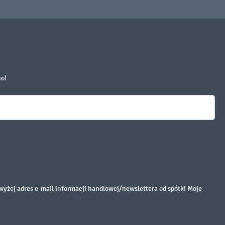
no!
żej adres e-mail informacji handlowej/newslettera od spółki Moje