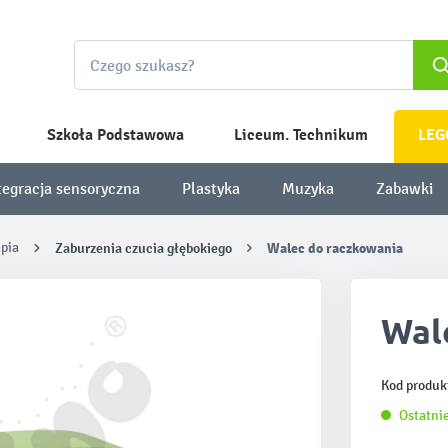
Szkoła Podstawowa
Liceum. Technikum
LEG
tegracja sensoryczna
Plastyka
Muzyka
Zabawki
apia
Zaburzenia czucia głębokiego
Walec do raczkowania
Wal
Kod produk
Ostatnie