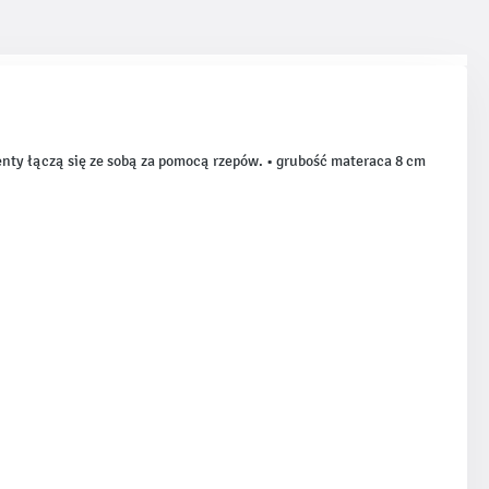
nty łączą się ze sobą za pomocą rzepów. • grubość materaca 8 cm