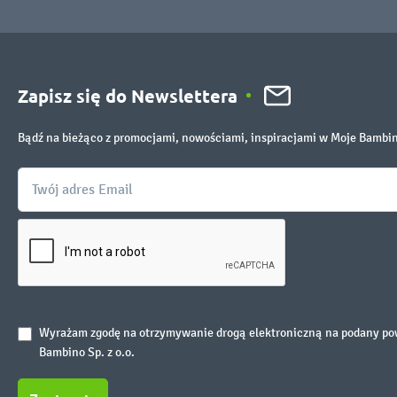
Zapisz się do Newslettera
Bądź na bieżąco z promocjami, nowościami, inspiracjami w Moje Bambi
Wyrażam zgodę na otrzymywanie drogą elektroniczną na podany powy
Bambino Sp. z o.o.