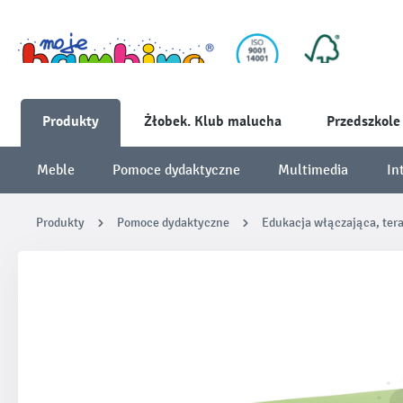
Produkty
Żłobek. Klub malucha
Przedszkole
Meble
Pomoce dydaktyczne
Multimedia
In
Produkty
Pomoce dydaktyczne
Edukacja włączająca, ter
Pomiń galerię zdjęć