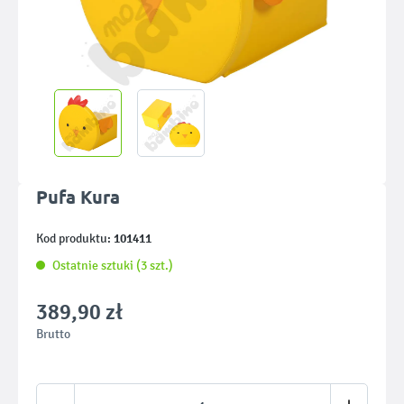
Pufa Kura
101411
Kod produktu:
Ostatnie sztuki (3 szt.)
389,90 zł
Brutto
Ilość produktu: Wprowadź żądaną ilość lub u