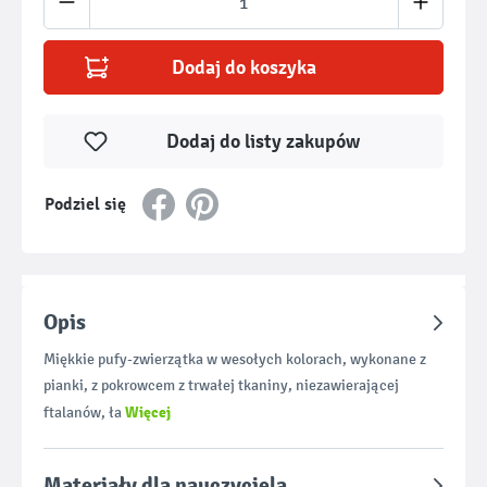
Dodaj do koszyka
Dodaj do listy zakupów
Podziel się
Opis
Miękkie pufy-zwierzątka w wesołych kolorach, wykonane z
pianki, z pokrowcem z trwałej tkaniny, niezawierającej
Więcej
ftalanów, ła
Materiały dla nauczyciela