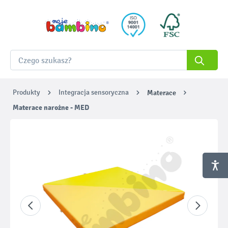
Produkty
Integracja sensoryczna
Materace
Materace narożne - MED
Pomiń galerię zdjęć