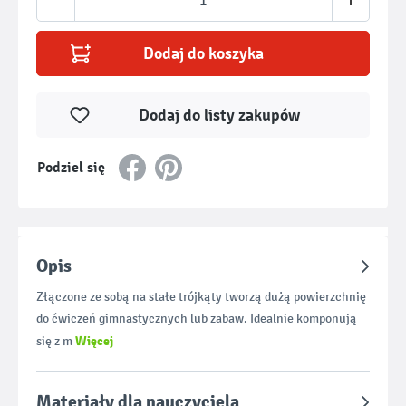
Dodaj do koszyka
Dodaj do listy zakupów
Podziel się
Opis
Złączone ze sobą na stałe trójkąty tworzą dużą powierzchnię
do ćwiczeń gimnastycznych lub zabaw. Idealnie komponują
Więcej
się z m
Materiały dla nauczyciela