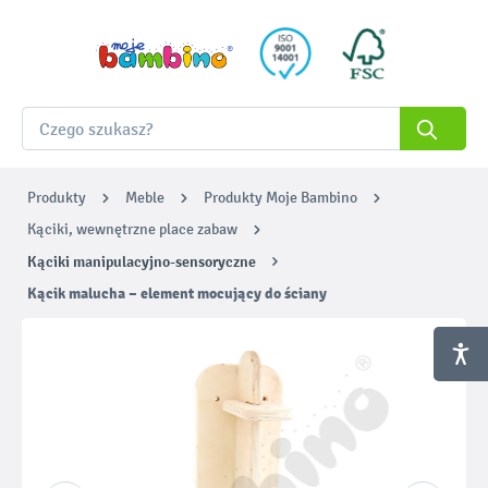
Produkty
Meble
Produkty Moje Bambino
Kąciki, wewnętrzne place zabaw
Kąciki manipulacyjno-sensoryczne
Kącik malucha – element mocujący do ściany
Pomiń galerię zdjęć