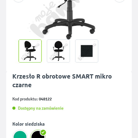
Krzesło R obrotowe SMART mikro
czarne
048122
Kod produktu:
Dostępny na zamówienie
Wybierz
Kolor siedziska