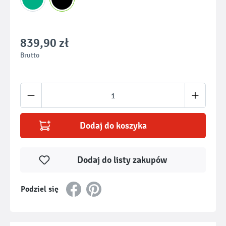
839,90 zł
Brutto
Ilość produktu: Wprowadź żądaną ilość lub u
Dodaj do koszyka
Dodaj do listy zakupów
Podziel się