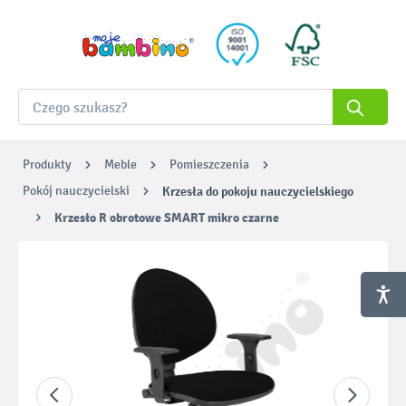
Produkty
Meble
Pomieszczenia
Pokój nauczycielski
Krzesła do pokoju nauczycielskiego
Krzesło R obrotowe SMART mikro czarne
Pomiń galerię zdjęć