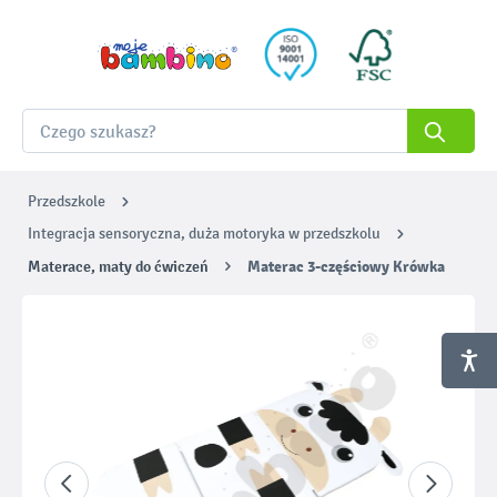
Przedszkole
Integracja sensoryczna, duża motoryka w przedszkolu
Materace, maty do ćwiczeń
Materac 3-częściowy Krówka
Pomiń galerię zdjęć