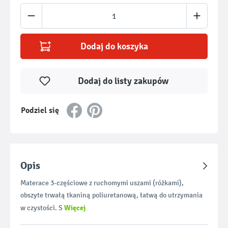
Ilość produktu: Wprowadź żądaną ilość lub u
Dodaj do koszyka
Dodaj do listy zakupów
Podziel się
Opis
Materace 3-częściowe z ruchomymi uszami (różkami),
obszyte trwałą tkaniną poliuretanową, łatwą do utrzymania
Więcej
w czystości. S