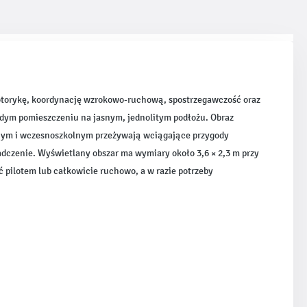
motorykę, koordynację wzrokowo-ruchową, spostrzegawczość oraz
żdym pomieszczeniu na jasnym, jednolitym podłożu. Obraz
lnym i wczesnoszkolnym przeżywają wciągające przygody
adczenie. Wyświetlany obszar ma wymiary około 3,6 × 2,3 m przy
pilotem lub całkowicie ruchowo, a w razie potrzeby