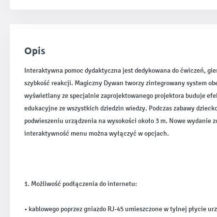
Opis
Interaktywna pomoc dydaktyczna jest dedykowana do ćwiczeń, gier
szybkość reakcji. Magiczny Dywan tworzy zintegrowany system obe
wyświetlany ze specjalnie zaprojektowanego projektora buduje ef
edukacyjne ze wszystkich dziedzin wiedzy. Podczas zabawy dziecko 
podwieszeniu urządzenia na wysokości około 3 m. Nowe wydanie zo
interaktywność menu można wyłączyć w opcjach.
1. Możliwość podłączenia do internetu:
• kablowego poprzez gniazdo RJ-45 umieszczone w tylnej płycie ur