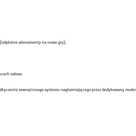
 (odpłatne abonamenty na nowe gry),
lacach zabaw.
dłączenia zewnętrznego systemu nagłaśniającego przez dedykowany moduł 