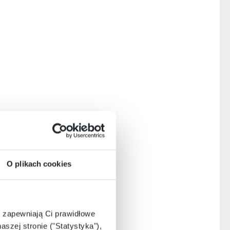
O plikach cookies
e zapewniają Ci prawidłowe
aszej stronie ("Statystyka"),