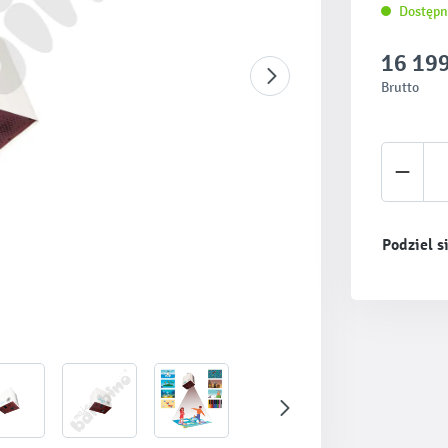
Dostępn
16 199
Brutto
Ilość 
Podziel s