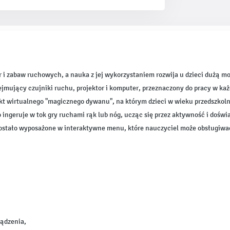
 i zabaw ruchowych, a nauka z jej wykorzystaniem rozwija u dzieci dużą 
jmujący czujniki ruchu, projektor i komputer, przeznaczony do pracy w ka
ekt wirtualnego "magicznego dywanu", na którym dzieci w wieku przedszko
ingeruje w tok gry ruchami rąk lub nóg, ucząc się przez aktywność i doświ
stało wyposażone w interaktywne menu, które nauczyciel może obsługiwać 
ządzenia,