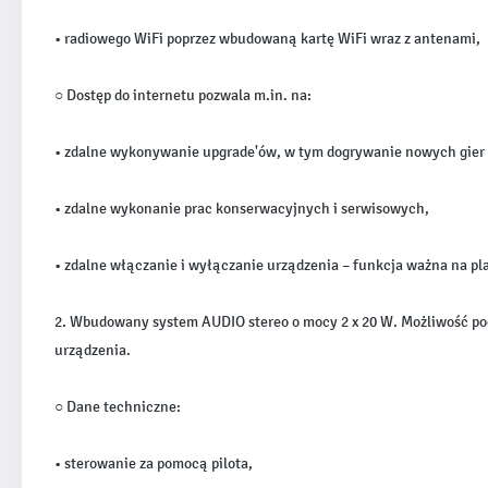
• radiowego WiFi poprzez wbudowaną kartę WiFi wraz z antenami,
○ Dostęp do internetu pozwala m.in. na:
• zdalne wykonywanie upgrade'ów, w tym dogrywanie nowych gier
• zdalne wykonanie prac konserwacyjnych i serwisowych,
• zdalne włączanie i wyłączanie urządzenia – funkcja ważna na p
2. Wbudowany system AUDIO stereo o mocy 2 x 20 W. Możliwość po
urządzenia.
○ Dane techniczne:
• sterowanie za pomocą pilota,