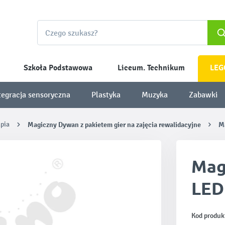
Szkoła Podstawowa
Liceum. Technikum
LEG
tegracja sensoryczna
Plastyka
Muzyka
Zabawki
apia
Magiczny Dywan z pakietem gier na zajęcia rewalidacyjne
M
Mag
LED
Kod produk