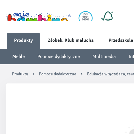
Produkty
Żłobek. Klub malucha
Przedszkole
Meble
Pomoce dydaktyczne
Multimedia
In
Produkty
Pomoce dydaktyczne
Edukacja włączająca, ter
Pomiń galerię zdjęć