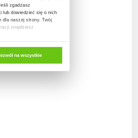
Jeśli zgadzasz
i lub dowiedzieć się o nich
dla naszej strony. Twój
acji znajdziesz
ezwól na wszystkie