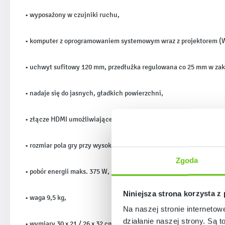
• wyposażony w czujniki ruchu,
• komputer z oprogramowaniem systemowym wraz z projektorem (
• uchwyt sufitowy 120 mm, przedłużka regulowana co 25 mm w zakr
• nadaje się do jasnych, gładkich powierzchni,
• złącze HDMI umożliwiające wyświetlanie obrazu z zewnętrznego ź
• rozmiar pola gry przy wysokości 3 m – około 3,6 x 2,3 m,
Zgoda
• pobór energii maks. 375 W,
Niniejsza strona korzysta z
• waga 9,5 kg,
Na naszej stronie internetow
działanie naszej strony. Są t
• wymiary 30 x 21 / 26 x 32 cm.