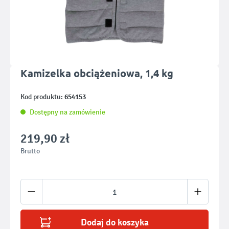
Kamizelka obciążeniowa, 1,4 kg
654153
Kod produktu:
Dostępny na zamówienie
219,90 zł
Brutto
Ilość produktu: Wprowadź żądaną ilość lub u
Dodaj do koszyka