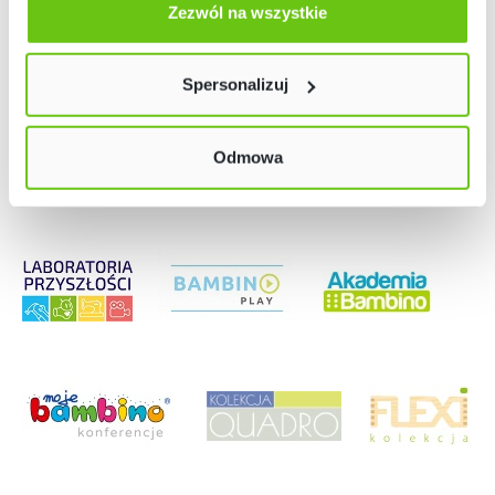
użyjemy tylko plików niezbędnych dla naszej strony.
Zezwól na wszystkie
Twój wybór możesz zmienić przez kliknięcie przycisku w
lewym dolnym rogu strony. Więcej informacji znajdziesz
Spersonalizuj
w naszej
Polityce prywatności
Odmowa