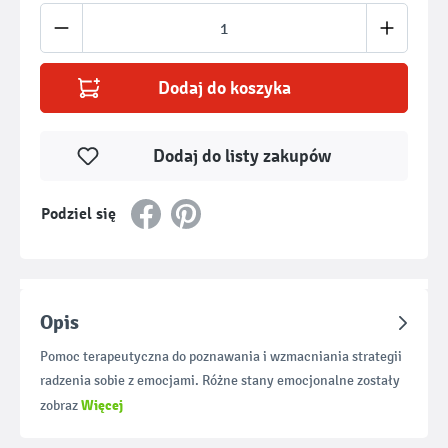
Ilość produktu: Wprowadź żądaną ilość lub u
Dodaj do koszyka
Dodaj do listy zakupów
Podziel się
Opis
Pomoc terapeutyczna do poznawania i wzmacniania strategii
radzenia sobie z emocjami. Różne stany emocjonalne zostały
Więcej
zobraz