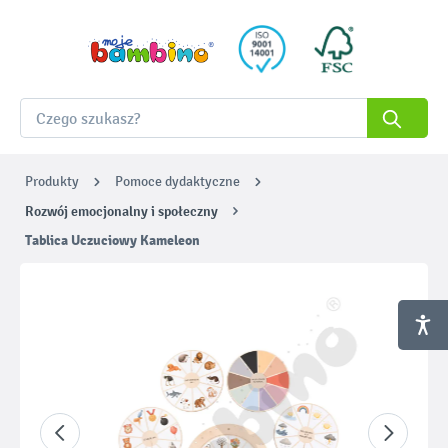
Produkty
Pomoce dydaktyczne
Rozwój emocjonalny i społeczny
Tablica Uczuciowy Kameleon
Pomiń galerię zdjęć