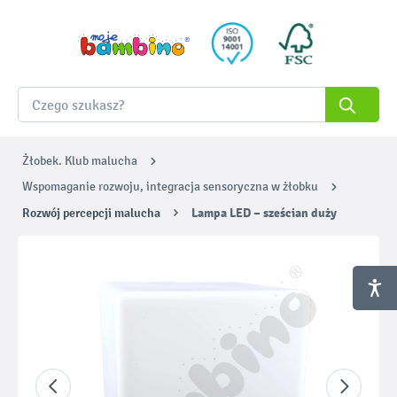
Żłobek. Klub malucha
Wspomaganie rozwoju, integracja sensoryczna w żłobku
Rozwój percepcji malucha
Lampa LED – sześcian duży
Pomiń galerię zdjęć