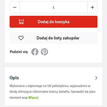
Ilość produktu: Wprowadź żądaną ilość lub u
Dodaj do koszyka
Dodaj do listy zakupów
Podziel się
Opis
Wykonana z odpornego na UV polietylenu, wyposażona w
diody oferujące różnorodne kolory światła. Sprawdzi się jako
Więcej
element wsp