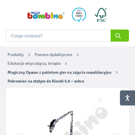
Produkty
Pomoce dydaktyczne
Edukacja włączająca, terapia
Magiczny Dywan z pakietem gier na zajęcia rewalidacyjne
Pokrowiec na statyw do Kinebi 5.0 – zebra
Pomiń galerię zdjęć