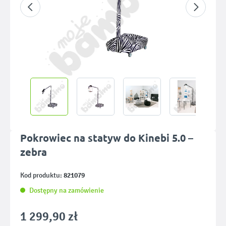
Pokrowiec na statyw do Kinebi 5.0 –
zebra
821079
Kod produktu:
Dostępny na zamówienie
1 299,90 zł