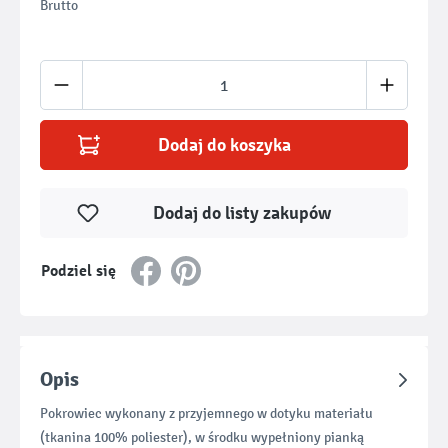
Brutto
Ilość produktu: Wprowadź żądaną ilość lub u
Dodaj do koszyka
Dodaj do listy zakupów
Podziel się
Opis
Pokrowiec wykonany z przyjemnego w dotyku materiału
(tkanina 100% poliester), w środku wypełniony pianką