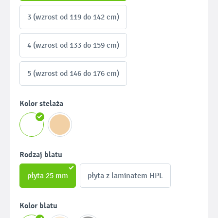
3 (wzrost od 119 do 142 cm)
4 (wzrost od 133 do 159 cm)
5 (wzrost od 146 do 176 cm)
Wybierz
Kolor stelaża
Wybierz
Rodzaj blatu
płyta 25 mm
płyta z laminatem HPL
Wybierz
Kolor blatu