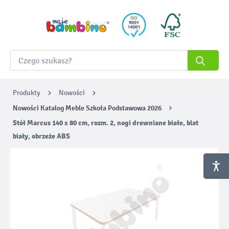
Produkty
Nowości
Nowości Katalog Meble Szkoła Podstawowa 2026
Stół Marcus 140 x 80 cm, rozm. 2, nogi drewniane białe, blat
biały, obrzeże ABS
Pomiń galerię zdjęć