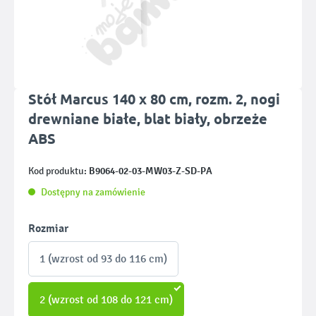
Stół Marcus 140 x 80 cm, rozm. 2, nogi
drewniane białe, blat biały, obrzeże
ABS
B9064-02-03-MW03-Z-SD-PA
Kod produktu:
Dostępny na zamówienie
Wybierz
Rozmiar
1 (wzrost od 93 do 116 cm)
2 (wzrost od 108 do 121 cm)