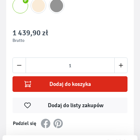
1 439,90 zł
Brutto
Ilość produktu: Wprowadź żądaną ilość lub u
Dodaj do koszyka
Dodaj do listy zakupów
Podziel się