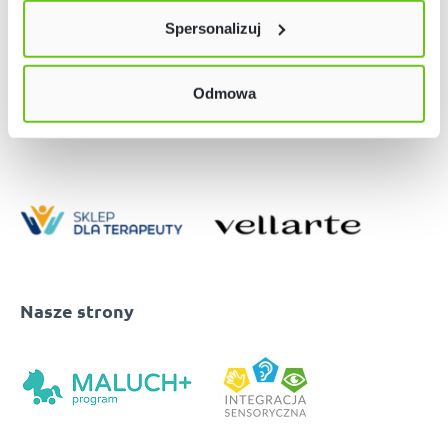
lewym dolnym rogu strony. Więcej informacji znajdziesz
Spersonalizuj
w naszej
Polityce prywatności
Odmowa
Nasze strony