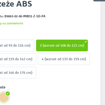
zeże ABS
B9063-02-00-MW31-Z-SD-PA
tu:
y na zamówienie
st od 93 do 116 cm)
2 (wzrost od 108 do 121 cm)
st od 119 do 142 cm)
4 (wzrost od 133 do 159 cm)
st od 146 do 176 cm)
laża