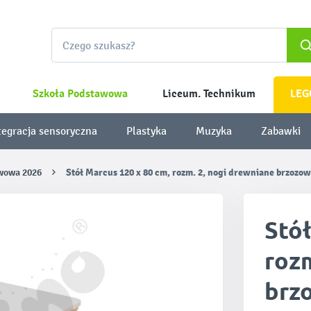
Szkoła Podstawowa
Liceum. Technikum
LEG
tegracja sensoryczna
Plastyka
Muzyka
Zabawki
awowa 2026
Stół Marcus 120 x 80 cm, rozm. 2, nogi drewniane brzozow
Stół
rozm
brzo