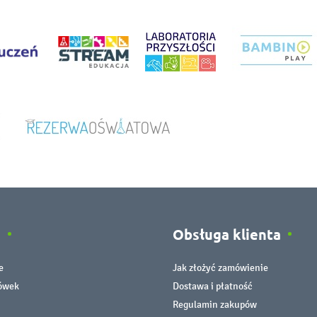
e
Obsługa klienta
e
Jak złożyć zamówienie
cówek
Dostawa i płatność
Regulamin zakupów