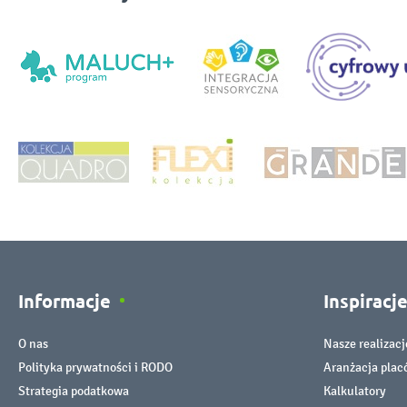
Informacje
Inspiracj
O nas
Nasze realizacj
Polityka prywatności i RODO
Aranżacja pla
Strategia podatkowa
Kalkulatory