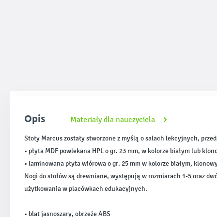
Opis
Materiały dla nauczyciela
Stoły Marcus zostały stworzone z myślą o salach lekcyjnych, prze
• płyta MDF powlekana HPL o gr. 23 mm, w kolorze białym lub klo
• laminowana płyta wiórowa o gr. 25 mm w kolorze białym, klonow
Nogi do stołów są drewniane, występują w rozmiarach 1-5 oraz dwóc
użytkowania w placówkach edukacyjnych.
• blat jasnoszary, obrzeże ABS