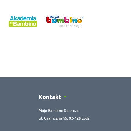
Kontakt
Moje Bambino Sp. z o.o.
ul. Graniczna 46, 93-428 Łódź