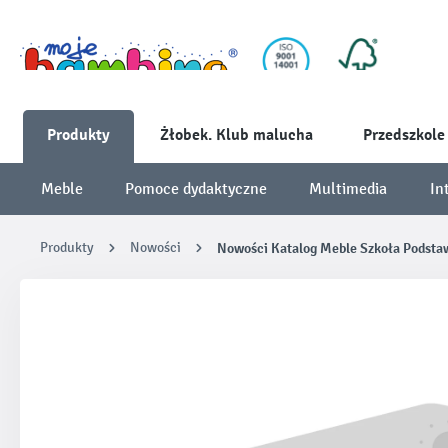
Produkty
Żłobek. Klub malucha
Przedszkole
Meble
Pomoce dydaktyczne
Multimedia
In
Produkty
Nowości
Nowości Katalog Meble Szkoła Podst
Pomiń galerię zdjęć