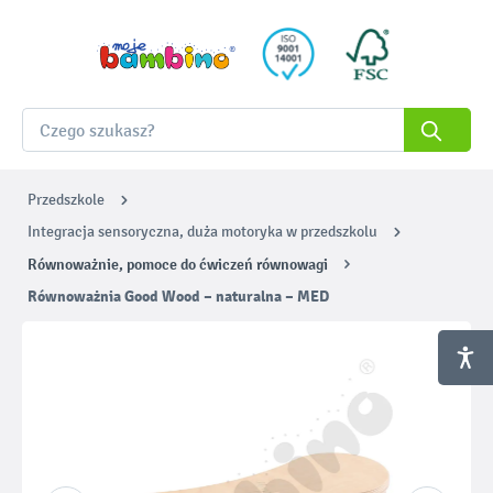
Przedszkole
Integracja sensoryczna, duża motoryka w przedszkolu
Równoważnie, pomoce do ćwiczeń równowagi
Równoważnia Good Wood – naturalna – MED
Pomiń galerię zdjęć