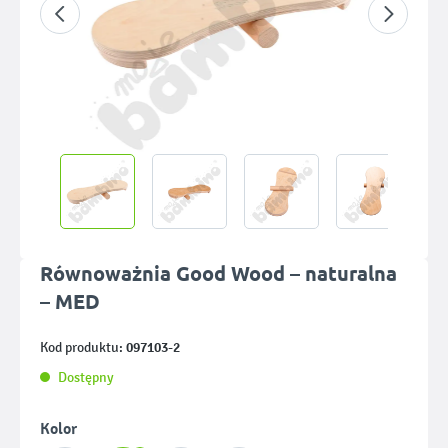
Równoważnia Good Wood – naturalna
– MED
097103-2
Kod produktu:
Dostępny
Wybierz
Kolor