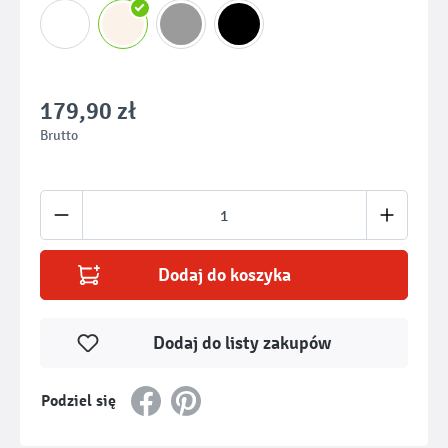
179,90 zł
Brutto
Ilość produktu: Wprowadź żądaną ilość lub u
Dodaj do koszyka
Dodaj do listy zakupów
Podziel się