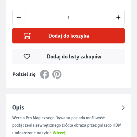
Ilość produktu: Wprowadź żądaną ilość lub u
Dodaj do koszyka
Dodaj do listy zakupów
Podziel się
Opis
Wersja Pro Magicznego Dywanu posiada możliwość
podłączenia zewnętrznego źródła obrazu przez gniazdo HDMI
Więcej
umieszczone na tylne