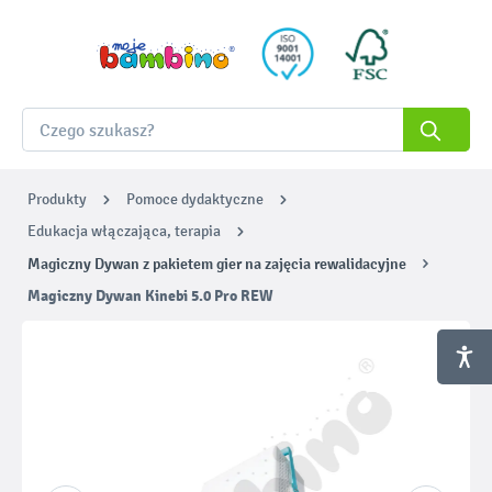
Produkty
Pomoce dydaktyczne
Edukacja włączająca, terapia
Magiczny Dywan z pakietem gier na zajęcia rewalidacyjne
Magiczny Dywan Kinebi 5.0 Pro REW
Pomiń galerię zdjęć