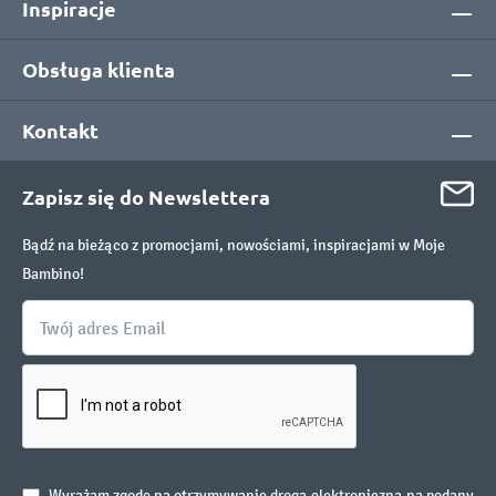
Inspiracje
Obsługa klienta
Kontakt
Zapisz się do Newslettera
Bądź na bieżąco z promocjami, nowościami, inspiracjami w Moje
Bambino!
Wyrażam zgodę na otrzymywanie drogą elektroniczną na podany