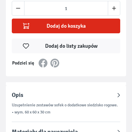
Ilość produktu: Wprowadź żądaną ilość lub u
Dodaj do koszyka
Dodaj do listy zakupów
Podziel się
Opis
Uzupełnienie zestawów sofek o dodatkowe siedzisko rogowe.
• wym. 60 x 60 x 30 cm
Materiały dla nauczyciela