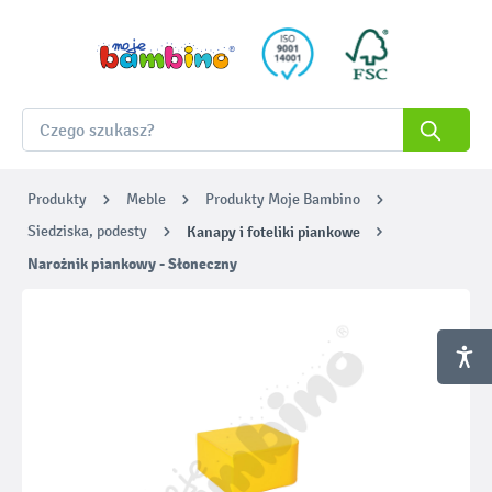
Produkty
Meble
Produkty Moje Bambino
Siedziska, podesty
Kanapy i foteliki piankowe
Narożnik piankowy - Słoneczny
Pomiń galerię zdjęć