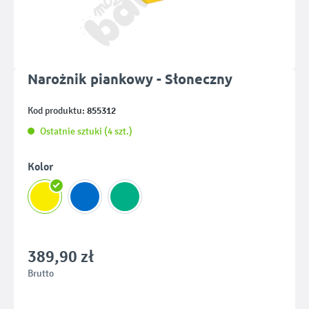
Narożnik piankowy - Słoneczny
855312
Kod produktu:
Ostatnie sztuki (4 szt.)
Wybierz
Kolor
389,90 zł
Brutto