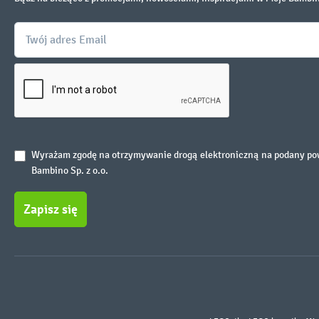
Wyrażam zgodę na otrzymywanie drogą elektroniczną na podany powy
Bambino Sp. z o.o.
Zapisz się