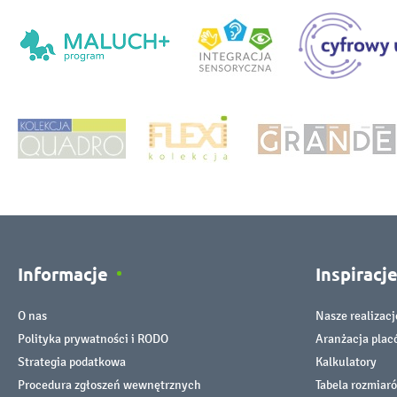
Informacje
Inspiracj
O nas
Nasze realizacj
Polityka prywatności i RODO
Aranżacja pla
Strategia podatkowa
Kalkulatory
Procedura zgłoszeń wewnętrznych
Tabela rozmiar