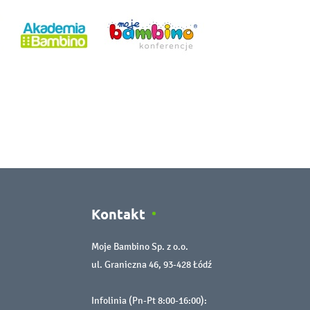
Kontakt
Moje Bambino Sp. z o.o.
ul. Graniczna 46, 93-428 Łódź
Infolinia (Pn-Pt 8:00-16:00):