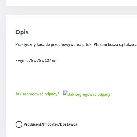
Opis
Praktyczny kosz do przechowywania piłek. Plusem kosza są także 
• wym. 75 x 75 x 127 cm
Jak segregować odpady?
Producent/Importer/Dostawca