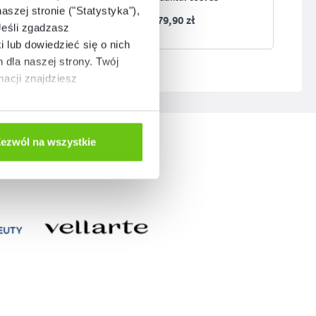
aszej stronie ("Statystyka"),
179,90 zł
Jeśli zgadzasz
i lub dowiedzieć się o nich
dla naszej strony. Twój
acji znajdziesz
ezwól na wszystkie