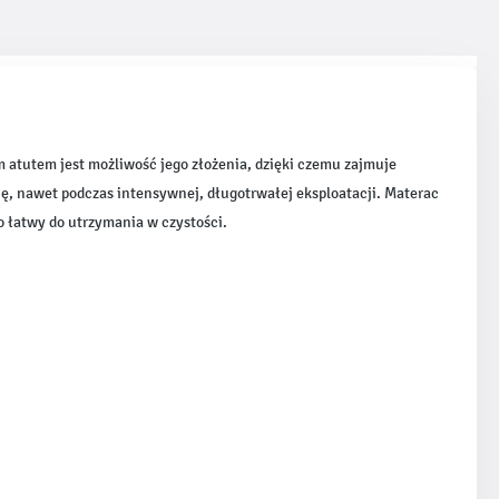
atutem jest możliwość jego złożenia, dzięki czemu zajmuje
ię, nawet podczas intensywnej, długotrwałej eksploatacji. Materac
o łatwy do utrzymania w czystości.