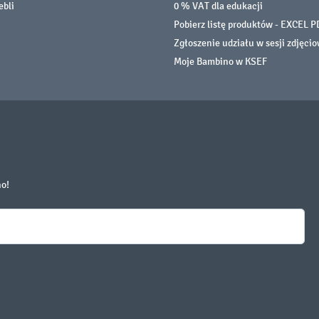
ebli
0 % VAT dla edukacji
Pobierz listę produktów - EXCEL P
Zgłoszenie udziału w sesji zdjęci
Moje Bambino w KSEF
no!