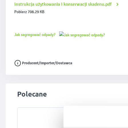
Instrukcja użytkowania i konserwacji skadenu.pdf
Pobierz 708.29 KB
Jak segregować odpady?
Producent/Importer/Dostawca
Pomiń galerię produktów
Polecane