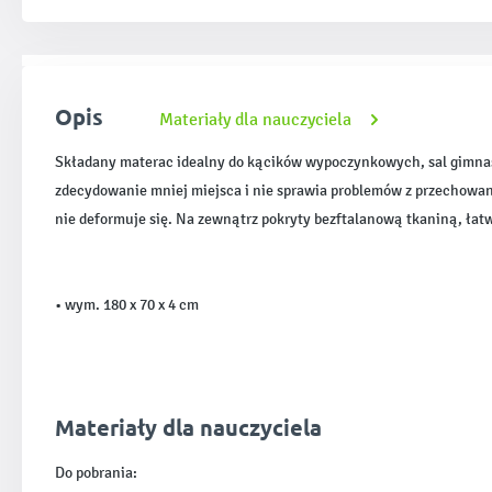
Opis
Materiały dla nauczyciela
Składany materac idealny do kącików wypoczynkowych, sal gimnas
zdecydowanie mniej miejsca i nie sprawia problemów z przechowani
nie deformuje się. Na zewnątrz pokryty bezftalanową tkaniną, łat
• wym. 180 x 70 x 4 cm
Materiały dla nauczyciela
Do pobrania: