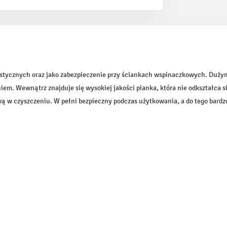
tycznych oraz jako zabezpieczenie przy ściankach wspinaczkowych. Dużym 
em. Wewnątrz znajduje się wysokiej jakości pianka, która nie odkształca s
wą w czyszczeniu. W pełni bezpieczny podczas użytkowania, a do tego bardz