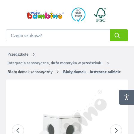
Przedszkole
Integracja sensoryczna, duża motoryka w przedszkolu
Biały domek sensoryczny
Biały domek – lustrzane odbicie
Pomiń galerię zdjęć