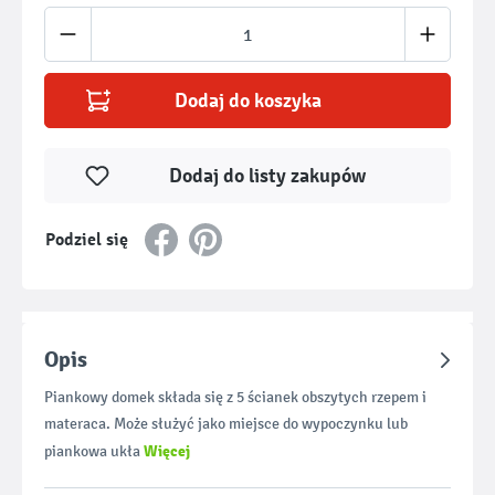
Ilość produktu: Wprowadź żądaną ilość lub u
Dodaj do koszyka
Dodaj do listy zakupów
Podziel się
Opis
Piankowy domek składa się z 5 ścianek obszytych rzepem i
materaca. Może służyć jako miejsce do wypoczynku lub
Więcej
piankowa ukła