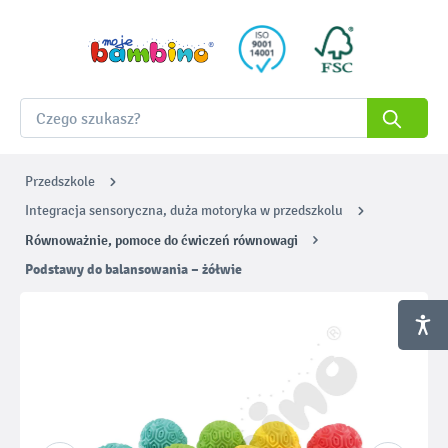
Przedszkole
Integracja sensoryczna, duża motoryka w przedszkolu
Równoważnie, pomoce do ćwiczeń równowagi
Podstawy do balansowania – żółwie
Pomiń galerię zdjęć