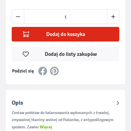
Ilość produktu: Wprowadź żądaną ilość lub u
Dodaj do koszyka
Dodaj do listy zakupów
Podziel się
Opis
Zestaw podstaw do balansowania wykonanych z trwałej,
zmywalnej tkaniny wolnej od ftalanów, z antypoślizgowym
Więcej
spodem. Zawier