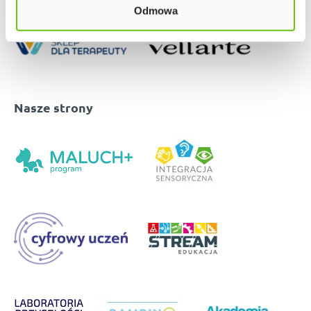
Odmowa
Nasze strony