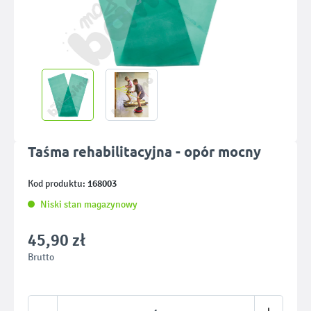
Taśma rehabilitacyjna - opór mocny
168003
Kod produktu:
Niski stan magazynowy
45,90 zł
Brutto
Ilość produktu: Wprowadź żądaną ilość lub u