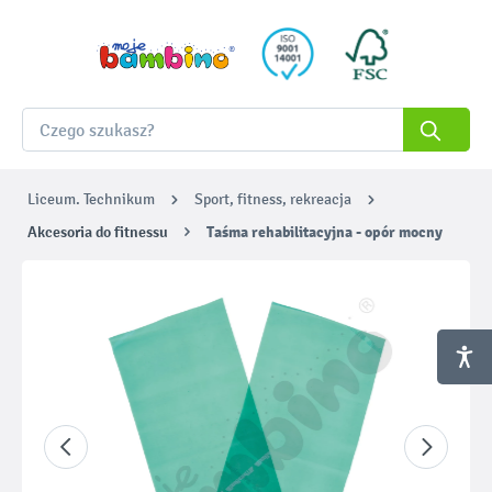
Liceum. Technikum
Sport, fitness, rekreacja
Akcesoria do fitnessu
Taśma rehabilitacyjna - opór mocny
Pomiń galerię zdjęć