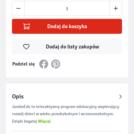
Ilość produktu: Wprowadź żądaną ilość lub u
Dodaj do koszyka
Dodaj do listy zakupów
Podziel się
Opis
JumboEdu to interaktywny program edukacyjny wspierający
rozwój dzieci w wieku przedszkolnym i wczesnoszkolnym.
Więcej
Dzięki bogatej