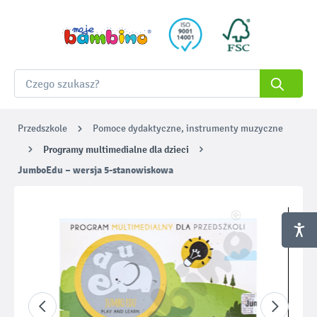
Przedszkole
Pomoce dydaktyczne, instrumenty muzyczne
Programy multimedialne dla dzieci
JumboEdu – wersja 5-stanowiskowa
Pomiń galerię zdjęć