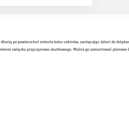
 dłonią po powierzchni zmienia kolor cekinów, zachęcając dzieci do dotyk
umienie związku przyczynowo-skutkowego. Można go zamontować pionowo l