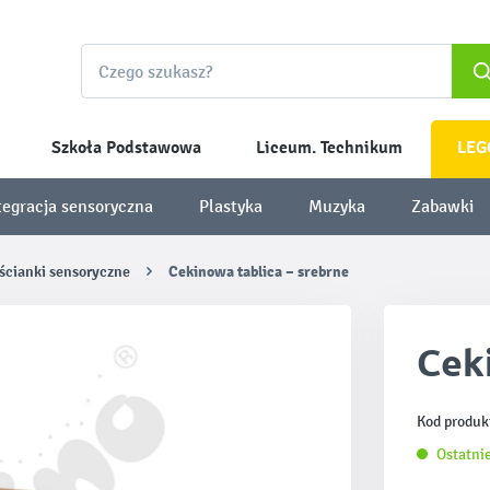
Szkoła Podstawowa
Liceum. Technikum
LEG
tegracja sensoryczna
Plastyka
Muzyka
Zabawki
 ścianki sensoryczne
Cekinowa tablica – srebrne
Ceki
Kod produk
Ostatnie