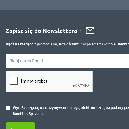
Zapisz się do Newslettera
Bądź na bieżąco z promocjami, nowościami, inspiracjami w Moje Bambi
Wyrażam zgodę na otrzymywanie drogą elektroniczną na podany powy
Bambino Sp. z o.o.