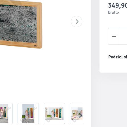
349,90
Brutto
Ilość 
Podziel s