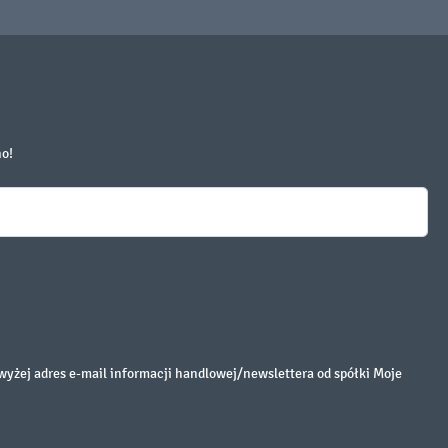
no!
żej adres e-mail informacji handlowej/newslettera od spółki Moje