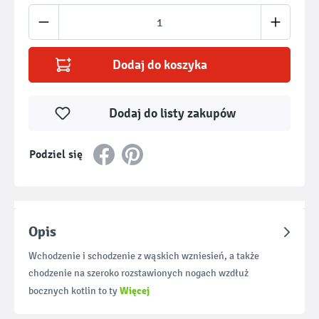
Ilość produktu: Wprowadź żądaną ilość lub u
Dodaj do koszyka
Dodaj do listy zakupów
Podziel się
Opis
Wchodzenie i schodzenie z wąskich wzniesień, a także
chodzenie na szeroko rozstawionych nogach wzdłuż
Więcej
bocznych kotlin to ty