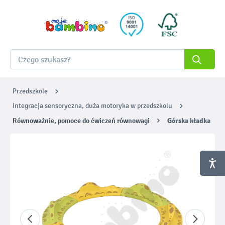
Przedszkole
Integracja sensoryczna, duża motoryka w przedszkolu
Równoważnie, pomoce do ćwiczeń równowagi
Górska kładka
Pomiń galerię zdjęć