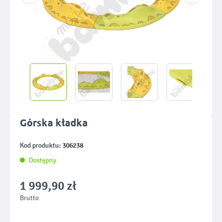
Górska kładka
306238
Kod produktu:
Dostępny
1 999,90 zł
Brutto