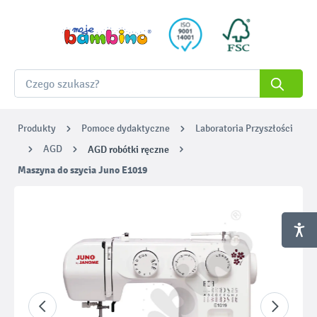
Produkty
Pomoce dydaktyczne
Laboratoria Przyszłości
AGD
AGD robótki ręczne
Maszyna do szycia Juno E1019
Pomiń galerię zdjęć