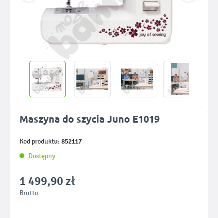
Maszyna do szycia Juno E1019
852117
Kod produktu:
Dostępny
1 499,90 zł
Brutto