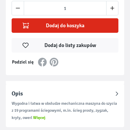
Ilość produktu: Wprowadź żądaną ilość lub u
Dodaj do koszyka
Dodaj do listy zakupów
Podziel się
Opis
Wygodna i łatwa w obsłudze mechaniczna maszyna do szycia
z 19 programami ściegowymi, m.in. ścieg prosty, zygzak,
Więcej
kryty, owerl