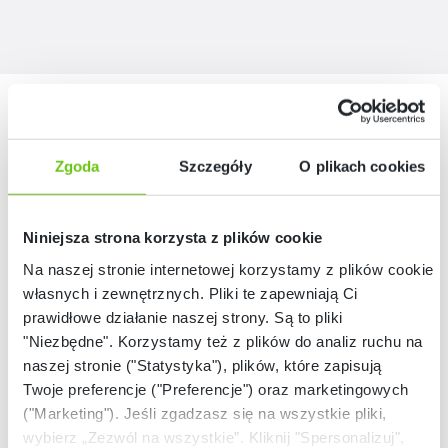
Nasze marki
Zgoda
Szczegóły
O plikach cookies
Niniejsza strona korzysta z plików cookie
Na naszej stronie internetowej korzystamy z plików cookie:
własnych i zewnętrznych. Pliki te zapewniają Ci
prawidłowe działanie naszej strony. Są to pliki
"Niezbędne". Korzystamy też z plików do analiz ruchu na
naszej stronie ("Statystyka"), plików, które zapisują
Twoje preferencje ("Preferencje") oraz marketingowych
("Marketing"). Jeśli zgadzasz się na wszystkie pliki,
wybierz „Zezwól na wszystkie”. Kliknij "Spersonalizuj",