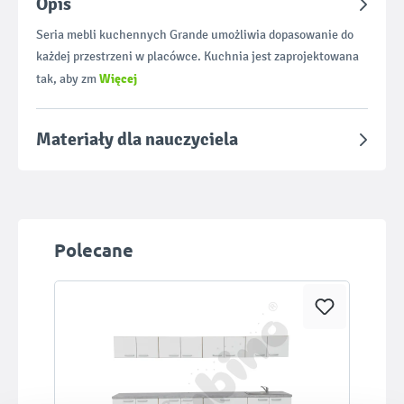
Opis
Seria mebli kuchennych Grande umożliwia dopasowanie do
każdej przestrzeni w placówce. Kuchnia jest zaprojektowana
Więcej
tak, aby zm
Materiały dla nauczyciela
Pomiń galerię produktów
Polecane