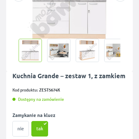
Kuchnia Grande – zestaw 1, z zamkiem
ZEST5674K
Kod produktu:
Dostępny na zamówienie
Wybierz
Zamykanie na klucz
nie
tak