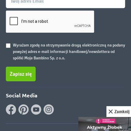
Wyrażam zgodę na otrzymywanie drogą elektroniczną na podany
powyżej adres e-mail informacji handlowej/newslettera od
spółki Moje Bambino Sp. z o.o.
Zapisz się
Social Media
Zamknij