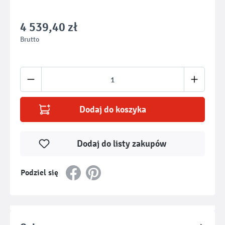
4 539,40 zł
Brutto
Ilość produktu: Wprowadź żądaną ilość lub u
Dodaj do koszyka
Dodaj do listy zakupów
Podziel się