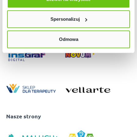
Twój wybór możesz zmienić przez kliknięcie przycisku w
lewym dolnym rogu strony. Więcej informacji znajdziesz
Spersonalizuj
w naszej
Polityce prywatności
Odmowa
Nasze strony