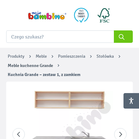
Produkty
Meble
Pomieszczenia
Stołówka
Meble kuchenne Grande
Kuchnia Grande – zestaw 1, z zamkiem
Pomiń galerię zdjęć