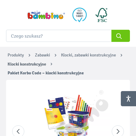
Produkty
Zabawki
Klocki, zabawki konstrukcyjne
Klocki konstrukcyjne
Pakiet Korbo Code – klocki konstrukcyjne
Pomiń galerię zdjęć