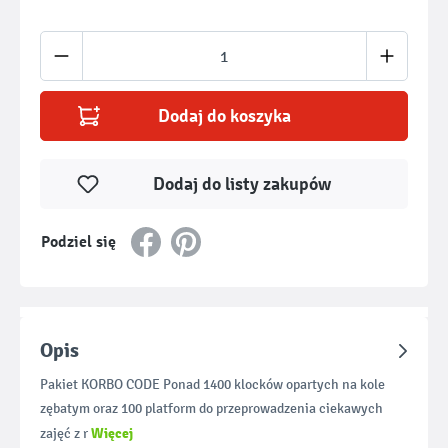
Ilość produktu: Wprowadź żądaną ilość lub u
Dodaj do koszyka
Dodaj do listy zakupów
Podziel się
Opis
Pakiet KORBO CODE Ponad 1400 klocków opartych na kole
zębatym oraz 100 platform do przeprowadzenia ciekawych
Więcej
zajęć z r