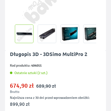
Długopis 3D - 3DSimo MultiPro 2
404011
Kod produktu:
Ostatnie sztuki (2 szt.)
674,90 zł
689,90 zł
Brutto
Najniższa cena z 30 dni przed wprowadzeniem obniżki:
899,90 zł