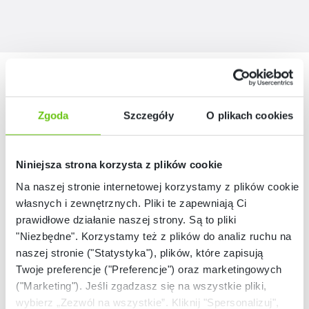
Nasze marki
Zgoda
Szczegóły
O plikach cookies
Niniejsza strona korzysta z plików cookie
Na naszej stronie internetowej korzystamy z plików cookie:
własnych i zewnętrznych. Pliki te zapewniają Ci
prawidłowe działanie naszej strony. Są to pliki
"Niezbędne". Korzystamy też z plików do analiz ruchu na
naszej stronie ("Statystyka"), plików, które zapisują
Twoje preferencje ("Preferencje") oraz marketingowych
("Marketing"). Jeśli zgadzasz się na wszystkie pliki,
wybierz „Zezwól na wszystkie”. Kliknij "Spersonalizuj",