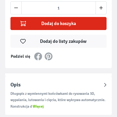
Ilość produktu: Wprowadź żądaną ilość lub u
Dodaj do koszyka
Dodaj do listy zakupów
Podziel się
Opis
Długopis z wymiennymi końcówkami do rysowania 3D,
wypalania, lutowania i cięcia, które wykrywa automatycznie.
Więcej
Konstrukcja d