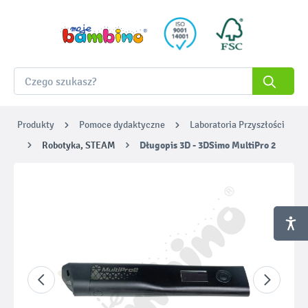
Produkty
Pomoce dydaktyczne
Laboratoria Przyszłości
Robotyka, STEAM
Długopis 3D - 3DSimo MultiPro 2
Pomiń galerię zdjęć