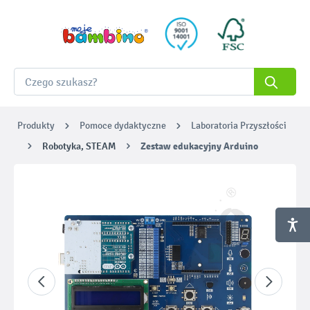
Produkty
Pomoce dydaktyczne
Laboratoria Przyszłości
Robotyka, STEAM
Zestaw edukacyjny Arduino
Pomiń galerię zdjęć