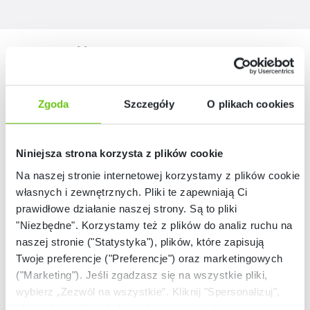
Nasze marki
Zgoda
Szczegóły
O plikach cookies
Niniejsza strona korzysta z plików cookie
Na naszej stronie internetowej korzystamy z plików cookie:
własnych i zewnętrznych. Pliki te zapewniają Ci
prawidłowe działanie naszej strony. Są to pliki
"Niezbędne". Korzystamy też z plików do analiz ruchu na
naszej stronie ("Statystyka"), plików, które zapisują
Twoje preferencje ("Preferencje") oraz marketingowych
("Marketing"). Jeśli zgadzasz się na wszystkie pliki,
wybierz „Zezwól na wszystkie”. Kliknij "Spersonalizuj",
aby wybrać pliki lub dowiedzieć się o nich więcej.