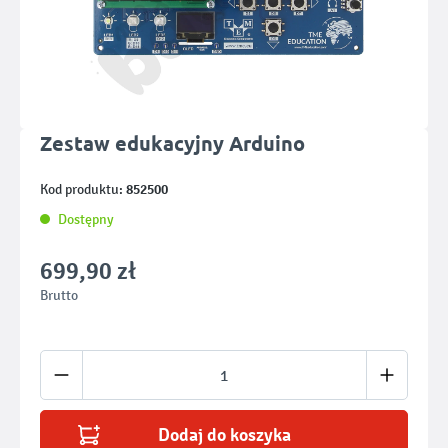
Zestaw edukacyjny Arduino
852500
Kod produktu:
Dostępny
699,90 zł
Brutto
Ilość produktu: Wprowadź żądaną ilość lub u
Dodaj do koszyka