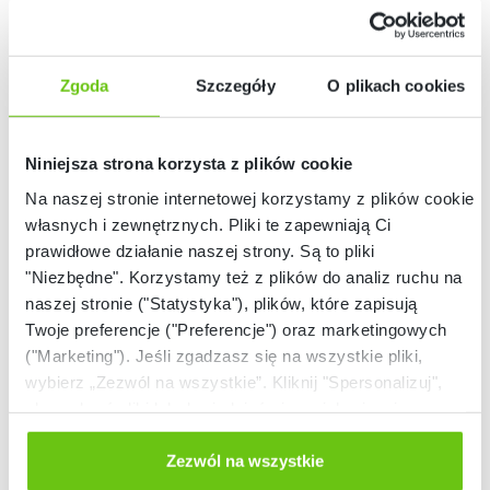
Zgoda
Szczegóły
O plikach cookies
Niniejsza strona korzysta z plików cookie
Na naszej stronie internetowej korzystamy z plików cookie:
własnych i zewnętrznych. Pliki te zapewniają Ci
prawidłowe działanie naszej strony. Są to pliki
"Niezbędne". Korzystamy też z plików do analiz ruchu na
naszej stronie ("Statystyka"), plików, które zapisują
Twoje preferencje ("Preferencje") oraz marketingowych
("Marketing"). Jeśli zgadzasz się na wszystkie pliki,
Nasze strony
wybierz „Zezwól na wszystkie”. Kliknij "Spersonalizuj",
aby wybrać pliki lub dowiedzieć się o nich więcej.
Odmów zgody poprzez przycisk „Odmowa”. Wtedy
użyjemy tylko plików niezbędnych dla naszej strony.
Zezwól na wszystkie
Twój wybór możesz zmienić przez kliknięcie przycisku w