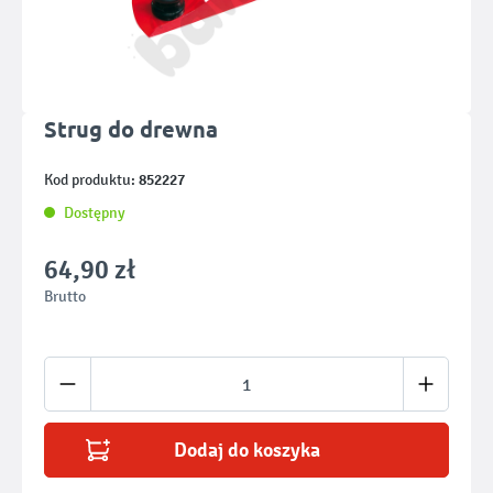
Strug do drewna
852227
Kod produktu:
Dostępny
64,90 zł
Brutto
Ilość produktu: Wprowadź żądaną ilość lub u
Dodaj do koszyka