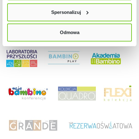
lewym dolnym rogu strony. Więcej informacji znajdziesz
Spersonalizuj
w naszej
Polityce prywatności
Odmowa