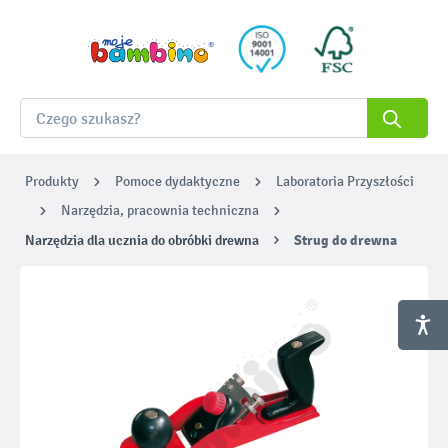
Produkty
Pomoce dydaktyczne
Laboratoria Przyszłości
Narzędzia, pracownia techniczna
Narzędzia dla ucznia do obróbki drewna
Strug do drewna
Pomiń galerię zdjęć