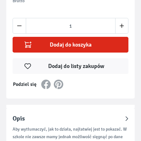
Brutto
Ilość produktu: Wprowadź żądaną ilość lub u
Dodaj do koszyka
Dodaj do listy zakupów
Podziel się
Opis
Aby wytłumaczyć, jak to działa, najłatwiej jest to pokazać. W
szkole nie zawsze mamy jednak możliwość sięgnąć po dane