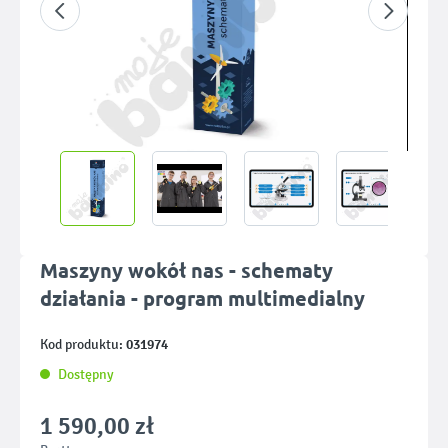
Maszyny wokół nas - schematy
działania - program multimedialny
031974
Kod produktu:
Dostępny
1 590,00 zł