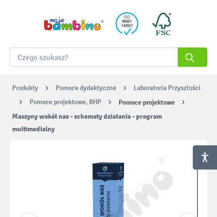
Produkty
Pomoce dydaktyczne
Laboratoria Przyszłości
Pomoce projektowe, BHP
Pomoce projektowe
Maszyny wokół nas - schematy działania - program
multimedialny
Pomiń galerię zdjęć