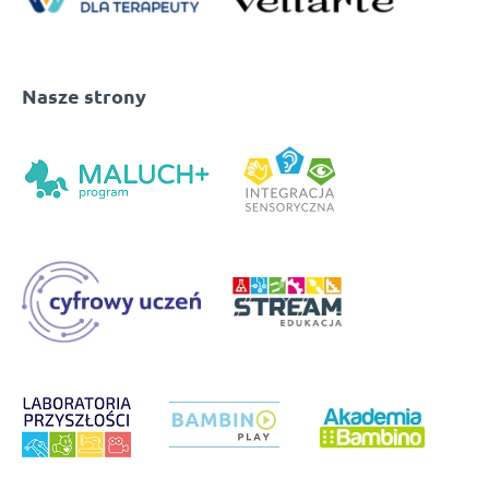
Nasze strony