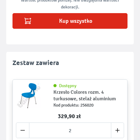
Wartość produktów poniżej. Nie uwzględnia wartości
dekoracji.
Kup wszystko
Zestaw zawiera
Dostępny
Krzesło Colores rozm. 4
turkusowe, stelaż aluminium
Kod produktu: 256020
329,90 zł ­­