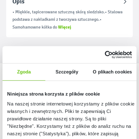
Opis
• Miękkie, tapicerowane sztuczną skórą siedzisko.• Stalowa
podstawa z nakładkami z tworzywa sztucznego.•
Więcej
Samohamowne kółka do
Zgoda
Szczegóły
O plikach cookies
Nasze marki
Niniejsza strona korzysta z plików cookie
Na naszej stronie internetowej korzystamy z plików cookie:
własnych i zewnętrznych. Pliki te zapewniają Ci
prawidłowe działanie naszej strony. Są to pliki
"Niezbędne". Korzystamy też z plików do analiz ruchu na
naszej stronie ("Statystyka"), plików, które zapisują