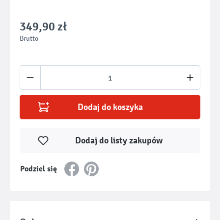
349,90 zł
Brutto
Ilość produktu: Wprowadź żądaną ilość lub u
Dodaj do koszyka
Dodaj do listy zakupów
Podziel się