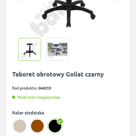
Taboret obrotowy Goliat czarny
048219
Kod produktu:
Niski stan magazynowy
Wybierz
Kolor siedziska