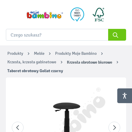
Produkty
Meble
Produkty Moje Bambino
Krzesła, krzesła gabinetowe
Krzesła obrotowe biurowe
Taboret obrotowy Goliat czarny
Pomiń galerię zdjęć