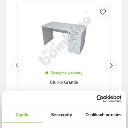
Dostępne warianty
Biurko Grande
1 699,90 zł
Zgoda
Szczegóły
O plikach cookies