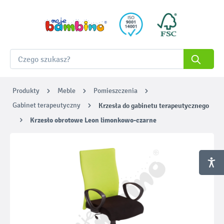
Produkty
Meble
Pomieszczenia
Gabinet terapeutyczny
Krzesła do gabinetu terapeutycznego
Krzesło obrotowe Leon limonkowo-czarne
Pomiń galerię zdjęć