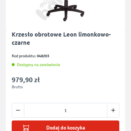
Krzesło obrotowe Leon limonkowo-
czarne
048203
Kod produktu:
Dostępny na zamówienie
979,90 zł
Brutto
Ilość produktu: Wprowadź żądaną ilość lub u
Dodaj do koszyka