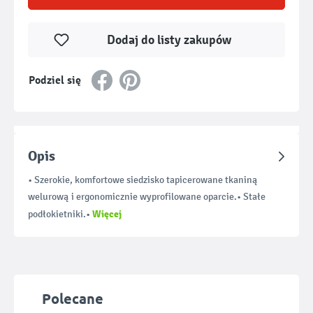
Dodaj do listy zakupów
Podziel się
Opis
• Szerokie, komfortowe siedzisko tapicerowane tkaniną
welurową i ergonomicznie wyprofilowane oparcie.• Stałe
Więcej
podłokietniki.•
Pomiń galerię produktów
Polecane