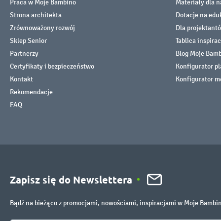
Praca w Moje Bambino
Materiały dla n
Strona architekta
Dotacje na edu
Zrównoważony rozwój
Dla projektant
Sklep Senior
Tablica inspirac
Partnerzy
Blog Moje Bam
Certyfikaty i bezpieczeństwo
Konfigurator p
Kontakt
Konfigurator m
Rekomendacje
FAQ
Zapisz się do Newslettera
Bądź na bieżąco z promocjami, nowościami, inspiracjami w Moje Bambi