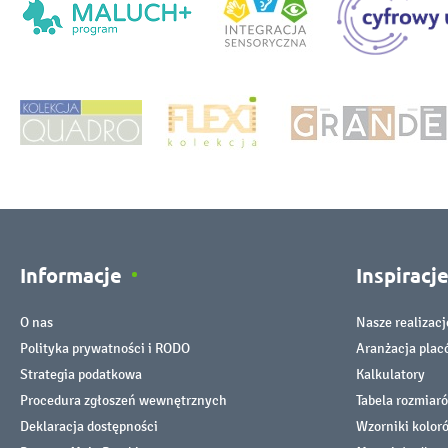
Informacje
Inspiracj
O nas
Nasze realizacj
Polityka prywatności i RODO
Aranżacja pla
Strategia podatkowa
Kalkulatory
Procedura zgłoszeń wewnętrznych
Tabela rozmiar
Deklaracja dostępności
Wzorniki kolor