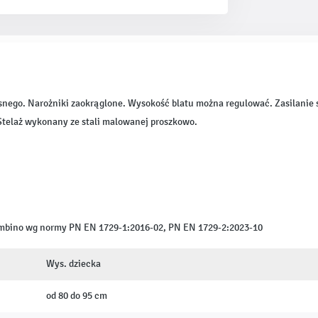
snego. Narożniki zaokrąglone. Wysokość blatu można regulować. Zasilanie si
 Stelaż wykonany ze stali malowanej proszkowo.
ambino wg normy PN EN 1729-1:2016-02, PN EN 1729-2:2023-10
Wys. dziecka
od 80 do 95 cm