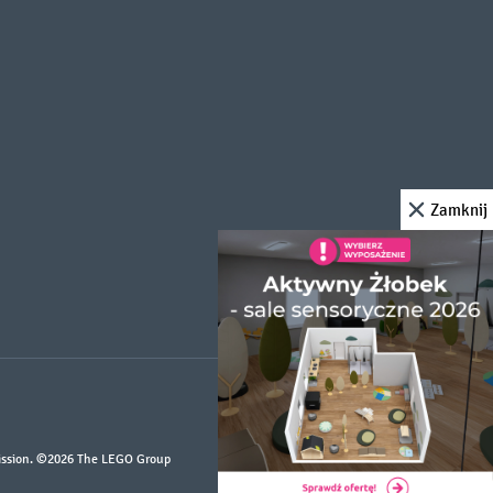
Zamknij
mission. ©2026 The LEGO Group