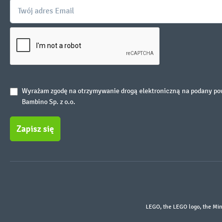
Wyrażam zgodę na otrzymywanie drogą elektroniczną na podany powy
Bambino Sp. z o.o.
Zapisz się
LEGO, the LEGO logo, the Min