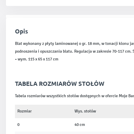
Opis
Blat wykonany z płyty laminowanej o gr. 18 mm, w tonacji klonu ja
podnoszenia i opuszczania blatu. Regulacja w zakresie 70-117 cm.
• wym. 115 x 65 x 117 cm
TABELA ROZMIARÓW STOŁÓW
Tabela rozmiarów wszystkich stołów dostępnych w ofercie Moje B
Rozmiar
Wys. stołów
0
40 cm