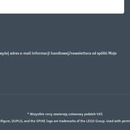
żej adres e-mail informacji handlowej/newslettera od spółki Moje
* Wszystkie ceny zawierają ustawowy podatek VAT.
ifigure, DUPLO, and the SPIKE logo are trademarks of the LEGO Group. Used with per