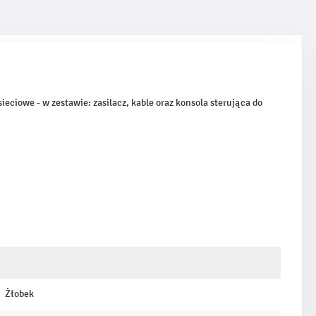
eciowe - w zestawie: zasilacz, kable oraz konsola sterująca do
Żłobek