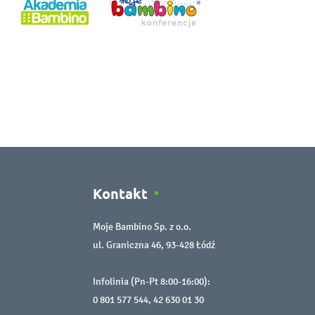
Kontakt
Moje Bambino Sp. z o.o.
ul. Graniczna 46, 93-428 Łódź
Infolinia (Pn-Pt 8:00-16:00):
0 801 577 544
,
42 630 01 30