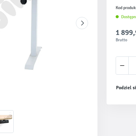
Kod produk
Dostępn
1 899,
Brutto
Ilość 
Podziel s