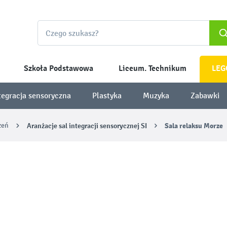
Szkoła Podstawowa
Liceum. Technikum
LEG
tegracja sensoryczna
Plastyka
Muzyka
Zabawki
zeń
Aranżacje sal integracji sensorycznej SI
Sala relaksu Morze