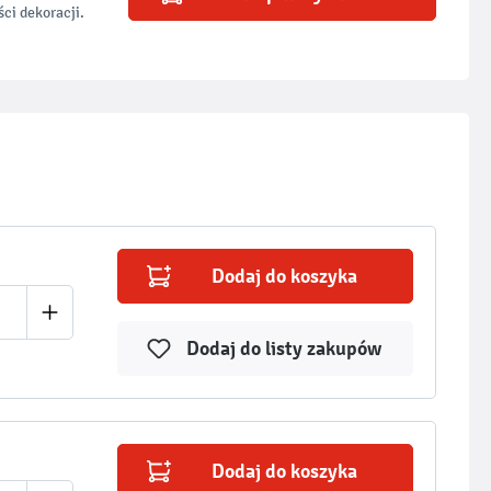
ci dekoracji.
Dodaj do koszyka
Dodaj do listy zakupów
Dodaj do koszyka