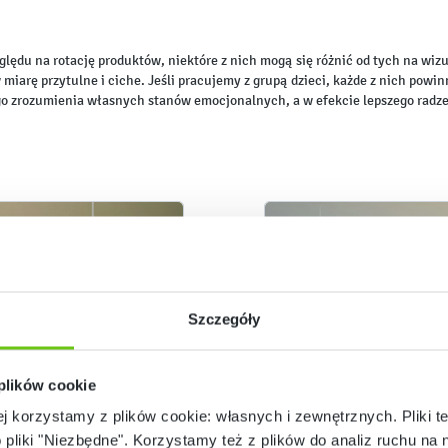
lędu na rotację produktów, niektóre z nich mogą się różnić od tych na wizua
 miarę przytulne i ciche. Jeśli pracujemy z grupą dzieci, każde z nich po
ego zrozumienia własnych stanów emocjonalnych, a w efekcie lepszego radz
Szczegóły
 plików cookie
ej korzystamy z plików cookie: własnych i zewnętrznych. Pliki t
o pliki "Niezbędne". Korzystamy też z plików do analiz ruchu na n