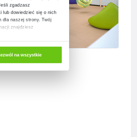
Jeśli zgadzasz
i lub dowiedzieć się o nich
dla naszej strony. Twój
acji znajdziesz
ezwól na wszystkie