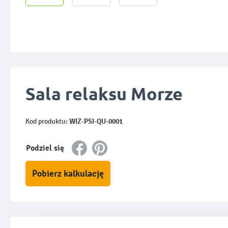
Sala relaksu Morze
WIZ-PSI-QU-0001
Kod produktu:
Podziel się
Pobierz kalkulację