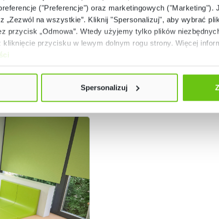
 preferencje ("Preferencje") oraz marketingowych ("Marketing"). 
rz „Zezwól na wszystkie”. Kliknij "Spersonalizuj", aby wybrać plik
 przycisk „Odmowa”. Wtedy użyjemy tylko plików niezbędnych 
kliknięcie przycisku w lewym dolnym rogu strony. Więcej inform
ści
Spersonalizuj
Z