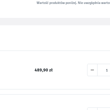
Wartość produktów poniżej. Nie uwzględnia wartoś
489,90 zł ­­