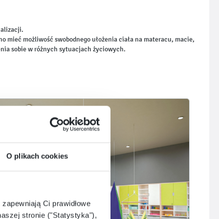
lizacji.
winno mieć możliwość swobodnego ułożenia ciała na materacu, macie,
enia sobie w różnych sytuacjach życiowych.
O plikach cookies
e zapewniają Ci prawidłowe
aszej stronie ("Statystyka"),