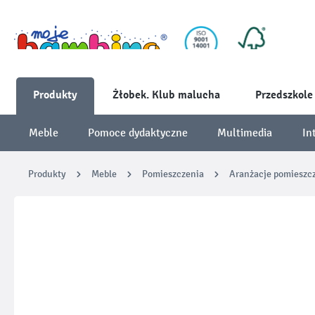
Produkty
Żłobek. Klub malucha
Przedszkole
Meble
Pomoce dydaktyczne
Multimedia
In
Produkty
Meble
Pomieszczenia
Aranżacje pomieszc