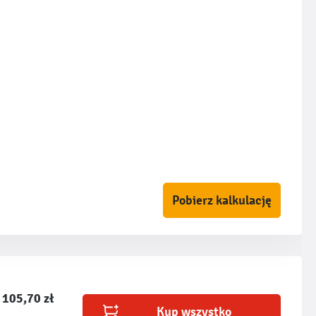
Pobierz kalkulację
 105,70 zł
Kup wszystko