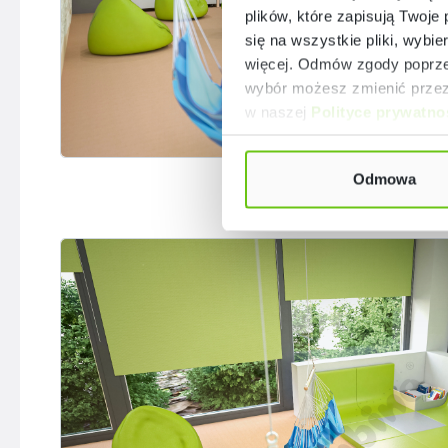
plików, które zapisują Twoje
się na wszystkie pliki, wybie
więcej. Odmów zgody poprzez
wybór możesz zmienić przez 
w naszej
Polityce prywatno
Odmowa