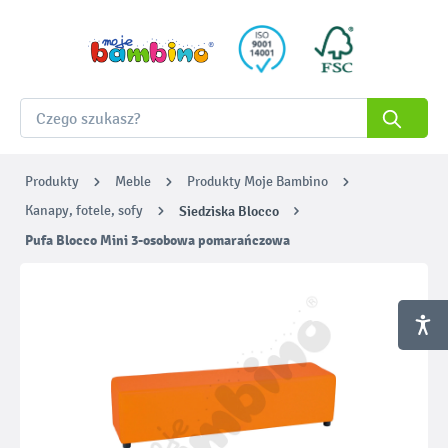
Produkty
Meble
Produkty Moje Bambino
Kanapy, fotele, sofy
Siedziska Blocco
Pufa Blocco Mini 3-osobowa pomarańczowa
Pomiń galerię zdjęć