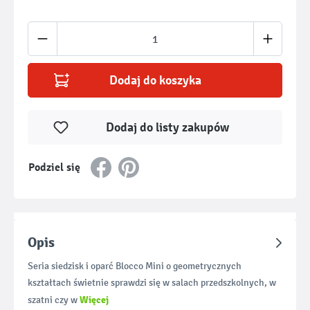
Ilość produktu: Wprowadź żądaną ilość lub u
Dodaj do koszyka
Dodaj do listy zakupów
Podziel się
Opis
Seria siedzisk i oparć Blocco Mini o geometrycznych
kształtach świetnie sprawdzi się w salach przedszkolnych, w
Więcej
szatni czy w