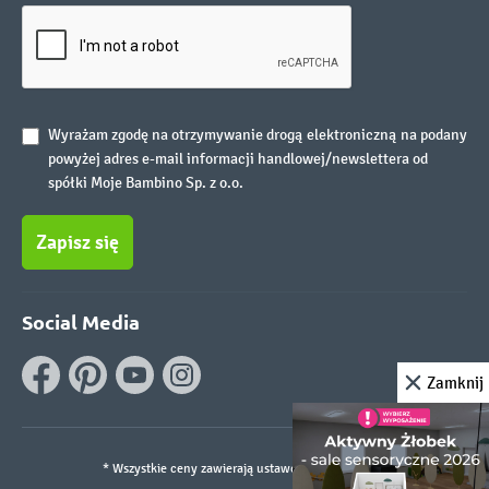
Wyrażam zgodę na otrzymywanie drogą elektroniczną na podany
powyżej adres e-mail informacji handlowej/newslettera od
spółki Moje Bambino Sp. z o.o.
Zapisz się
Social Media
Zamknij
* Wszystkie ceny zawierają ustawowy podatek VAT.