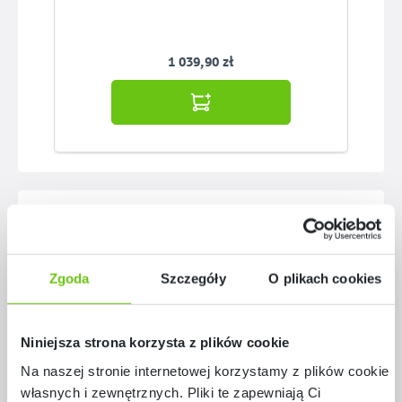
1 039,90 zł
Pomiń galerię produktów
Polecane zestawy
Zgoda
Szczegóły
O plikach cookies
Niniejsza strona korzysta z plików cookie
Na naszej stronie internetowej korzystamy z plików cookie:
własnych i zewnętrznych. Pliki te zapewniają Ci