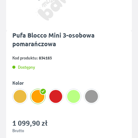
Pufa Blocco Mini 3-osobowa
pomarańczowa
834183
Kod produktu:
Dostępny
Wybierz
Kolor
1 099,90 zł
Brutto