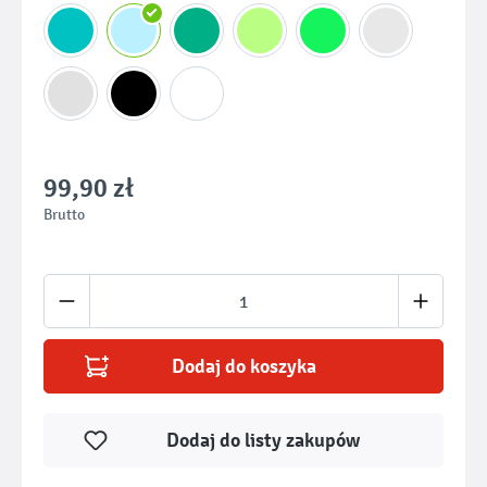
99,90 zł
Brutto
Ilość produktu: Wprowadź żądaną ilość lub u
Dodaj do koszyka
Dodaj do listy zakupów