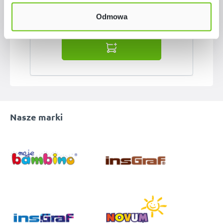
Odmowa
57,90 zł
Nasze marki