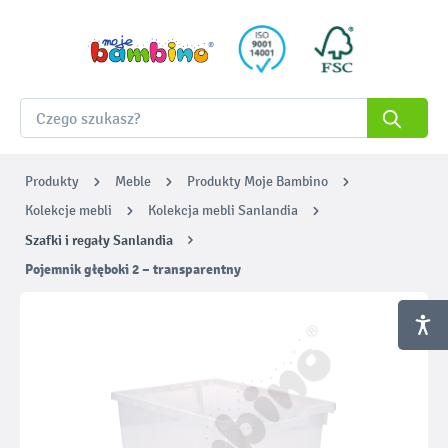
Produkty
Meble
Produkty Moje Bambino
Kolekcje mebli
Kolekcja mebli Sanlandia
Szafki i regały Sanlandia
Pojemnik głęboki 2 – transparentny
Pomiń galerię zdjęć