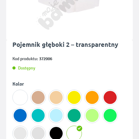
Pojemnik głęboki 2 – transparentny
372006
Kod produktu:
Dostępny
Wybierz
Kolor