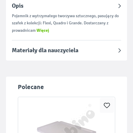
Opis
Pojemnik z wytrzymałego tworzywa sztucznego, pasujący do
szafek z kolekcji: Flexi, Quadro i Grande. Dostarczany z
Więcej
prowadnicam
Materiały dla nauczyciela
Pomiń galerię produktów
Polecane