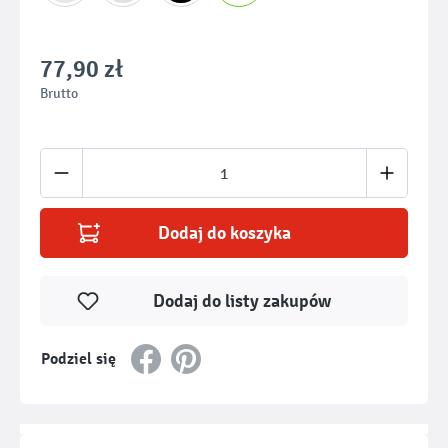
77,90 zł
Brutto
Ilość produktu: Wprowadź żądaną ilość lub u
Dodaj do koszyka
Dodaj do listy zakupów
Podziel się