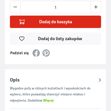
Ilość produktu: Wprowadź żądaną ilość lub u
Dodaj do koszyka
Dodaj do listy zakupów
Podziel się
Opis
Wygodne pufy w różnych kształtach i wysokościach do
wyboru, które pozwalają stworzyć miejsce relaksu i
Więcej
odprężenia. Dodatkow