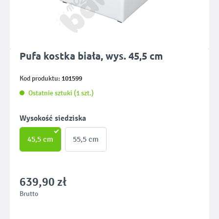
Pufa kostka biała, wys. 45,5 cm
101599
Kod produktu:
Ostatnie sztuki (1 szt.)
Wybierz
Wysokość siedziska
45,5 cm
55,5 cm
639,90 zł
Brutto