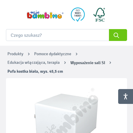
Produkty
Pomoce dydaktyczne
Edukacja włączająca, terapia
Wyposażenie sali SI
Pufa kostka biała, wys. 45,5 cm
Pomiń galerię zdjęć