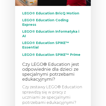
LEGO® Education BricQ Motion
LEGO® Education Coding
Express
LEGO® Education Informatyka i
AI
LEGO® Education SPIKE™
Essential
LEGO® Education SPIKE™ Prime
Czy LEGO® Education jest
odpowiednie dla dzieci ze
specjalnymi potrzebami
edukacyjnymi?
Czy zestawy LEGO® Education
sprawdzą się w pracy z
uczniami ze specjalnymi
potrzebami edukacyjnymi?