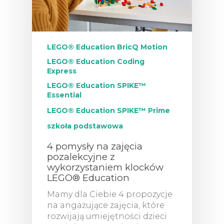
LEGO® Education BricQ Motion
LEGO® Education Coding
Express
LEGO® Education SPIKE™
Essential
LEGO® Education SPIKE™ Prime
szkoła podstawowa
4 pomysły na zajęcia
pozalekcyjne z
wykorzystaniem klocków
LEGO® Education
Mamy dla Ciebie 4 propozycje
na angażujące zajęcia, które
rozwijają umiejętności dzieci