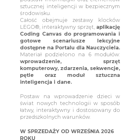
sztucznej inteligencji w bezpiecznym
środowisku.
Całość obejmuje zestawy klocków
LEGO®, interaktywny sprzęt,
aplikację
Coding Canvas do programowania i
gotowe scenariusze lekcyjne
dostępne na Portalu dla Nauczyciela.
Materiał podzielono na 6 modułów:
wprowadzenie, sprzęt
komputerowy, zdarzenia, sekwencje,
pętle oraz moduł sztuczna
inteligencja i dane.
Postaw na wprowadzenie dzieci w
świat nowych technologii w sposób
łatwy, interaktywny i dostosowany do
przedszkolnych warunków.
W SPRZEDAŻY OD WRZEŚNIA 2026
ROKU