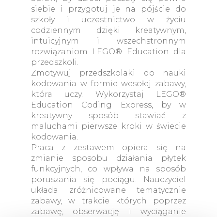
siebie i przygotuj je na pójście do
szkoły i uczestnictwo w życiu
codziennym dzięki kreatywnym,
intuicyjnym i wszechstronnym
rozwiązaniom LEGO® Education dla
przedszkoli.
Zmotywuj przedszkolaki do nauki
kodowania w formie wesołej zabawy,
która uczy. Wykorzystaj LEGO®
Education Coding Express, by w
kreatywny sposób stawiać z
maluchami pierwsze kroki w świecie
kodowania.
Praca z zestawem opiera się na
zmianie sposobu działania płytek
funkcyjnych, co wpływa na sposób
poruszania się pociągu. Nauczyciel
układa zróżnicowane tematycznie
zabawy, w trakcie których poprzez
zabawę, obserwację i wyciąganie