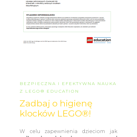
BEZPIECZNA I EFEKTYWNA NAUKA
Z LEGO® EDUCATION
Zadbaj o higienę
klocków LEGO®!
W celu zapewnienia dzieciom jak