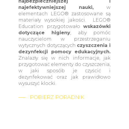
najbezpieczniejszej i
najefektywniejszej nauki,
w
elementach LEGO® zastosowane są
materiały wysokiej jakości. LEGO®
Education przygotowało
wskazówki
dotyczące higieny
, aby pomóc
nauczycielom w przestrzeganiu
wytycznych dotyczących
czyszczenia i
dezynfekcji pomocy edukacyjnych.
Znalazły się w nich informacje, jak
przygotować elementy do czyszczenia,
w jaki sposób je czyścić i
dezynfekować oraz jak prawidłowo
wysuszyć klocki.
POBIERZ PORADNIK