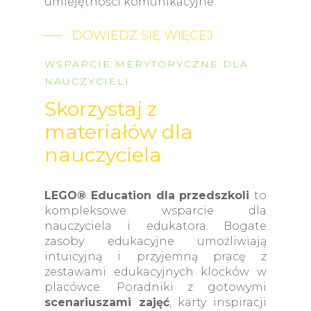
umiejętności komunikacyjne.
DOWIEDZ SIĘ WIĘCEJ
WSPARCIE MERYTORYCZNE DLA
NAUCZYCIELI
Skorzystaj z
materiałów dla
nauczyciela
LEGO® Education dla przedszkoli
to
kompleksowe wsparcie dla
nauczyciela i edukatora. Bogate
zasoby edukacyjne umożliwiają
intuicyjną i przyjemną pracę z
zestawami edukacyjnych klocków w
placówce. Poradniki z gotowymi
scenariuszami zajęć
, karty inspiracji