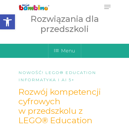
Open toolbar
Rozwiązania dla
przedszkoli
Menu
NOWOŚĆ! LEGO® EDUCATION
INFORMATYKA I AI 5+
Rozwój kompetencji
cyfrowych
w przedszkolu z
LEGO® Education