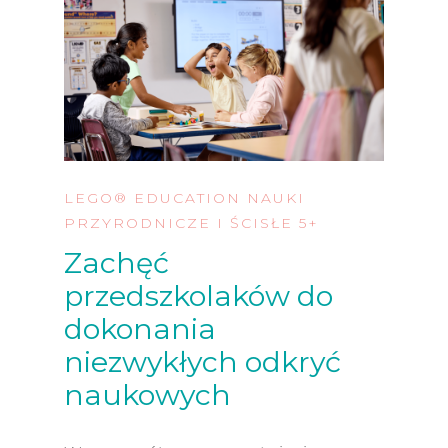
LEGO® EDUCATION NAUKI
PRZYRODNICZE I ŚCISŁE 5+
Zachęć
przedszkolaków do
dokonania
niezwykłych odkryć
naukowych