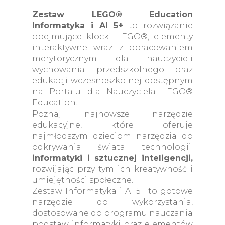
Zestaw LEGO® Education
Informatyka i AI 5+
to rozwiązanie
obejmujące klocki LEGO®, elementy
interaktywne wraz z opracowaniem
merytorycznym dla nauczycieli
wychowania przedszkolnego oraz
edukacji wczesnoszkolnej dostępnym
na Portalu dla Nauczyciela LEGO®
Education.
Poznaj najnowsze narzędzie
edukacyjne, które oferuje
najmłodszym dzieciom narzędzia do
odkrywania świata technologii:
informatyki i sztucznej inteligencji,
rozwijając przy tym ich kreatywność i
umiejętności społeczne.
Zestaw Informatyka i AI 5+ to gotowe
narzędzie do wykorzystania,
dostosowane do programu nauczania
podstaw informatyki oraz elementów