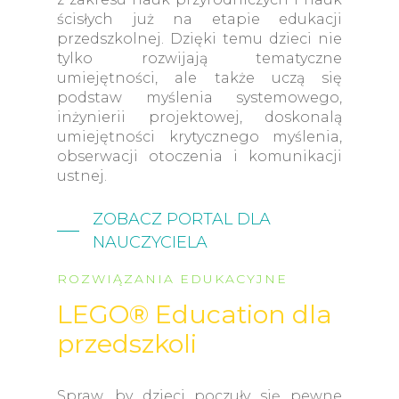
ścisłych już na etapie edukacji
przedszkolnej. Dzięki temu dzieci nie
tylko rozwijają tematyczne
umiejętności, ale także uczą się
podstaw myślenia systemowego,
inżynierii projektowej, doskonalą
umiejętności krytycznego myślenia,
obserwacji otoczenia i komunikacji
ustnej.
ZOBACZ PORTAL DLA
NAUCZYCIELA
ROZWIĄZANIA EDUKACYJNE
LEGO® Education dla
przedszkoli
Spraw, by dzieci poczuły się pewne