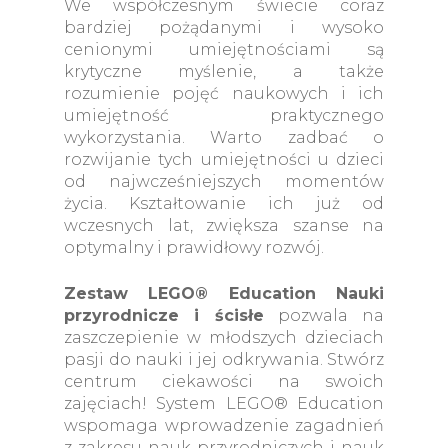
We współczesnym świecie coraz
bardziej pożądanymi i wysoko
cenionymi umiejętnościami są
krytyczne myślenie, a także
rozumienie pojęć naukowych i ich
umiejętność praktycznego
wykorzystania. Warto zadbać o
rozwijanie tych umiejętności u dzieci
od najwcześniejszych momentów
życia. Kształtowanie ich już od
wczesnych lat, zwiększa szanse na
optymalny i prawidłowy rozwój.
Zestaw LEGO® Education Nauki
przyrodnicze i ścisłe
pozwala na
zaszczepienie w młodszych dzieciach
pasji do nauki i jej odkrywania. Stwórz
centrum ciekawości na swoich
zajęciach! System LEGO® Education
wspomaga wprowadzenie zagadnień
z zakresu nauk przyrodniczych i nauk