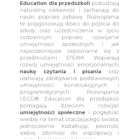
Education dla przedszkoli
pobudzają
Personal Learning Ki
naturalną ciekawość i zachęcają do
nauki poprzez zabawę. Rozwiązania
te przygotowują dzieci do pójścia do
szkoły oraz uczestniczenia w życiu
codziennym poprzez rozwijanie
umiejętności społecznych i jak
najwcześniejsze zapoznanie się z
przedmiotami STEAM. Wspierają
rozwój umiejętności emocjonalnych,
naukę czytania i pisania
oraz
ułatwiają zdobywanie podstawowych
umiejętności konstrukcyjnych i
programistycznych. Rozwiązania
LEGO® Education dla przedszkoli
pomagają dzieciom rozwijać
umiejętności społeczne
i pogłębiać
wiedzę na temat otaczającego świata,
jednocześnie kształtując pewność
siebie, zdolność do współpracy i