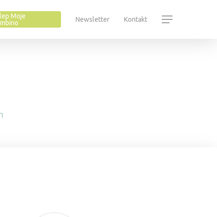
lep Moje
Newsletter
Kontakt
mbino
m