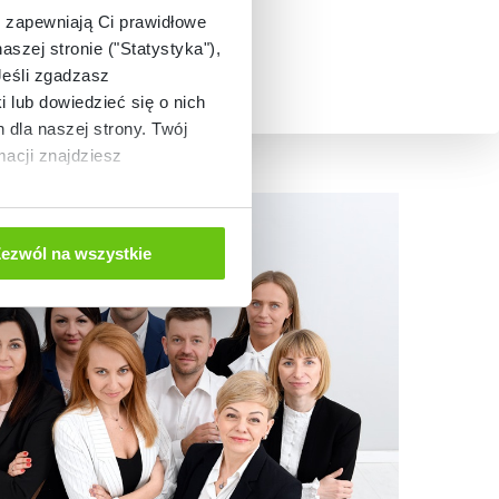
e zapewniają Ci prawidłowe
aszej stronie ("Statystyka"),
Jeśli zgadzasz
i lub dowiedzieć się o nich
dla naszej strony. Twój
acji znajdziesz
ezwól na wszystkie