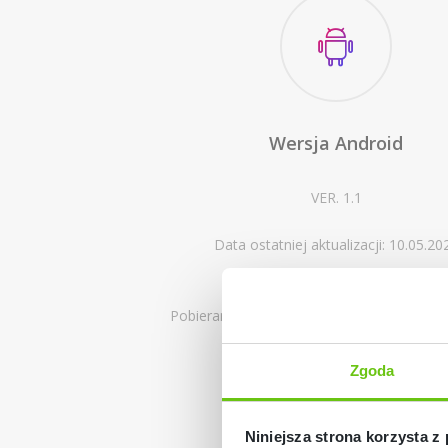
Wersja Android
VER. 1.1
Data ostatniej aktualizacji: 10.05.20
Pobieranie programu z interaktywnymi ćwi
edukacyjnymi na Androida.
Zgoda
Pobierz program
Niniejsza strona korzysta z