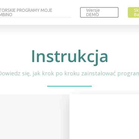
TORSKIE PROGRAMY MOJE
Wersje
Sk
MBINO
DEMO
Ba
Instrukcja
Dowiedz się, jak krok po kroku zainstalować progra