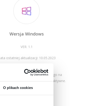
Wersja Windows
VER. 1.1
ata ostatniej aktualizacji: 10.05.2023
ranie oprogramowania edukacyjnego na
y, tablety, monitory i tablice interaktywne.
O plikach cookies
Pobierz program