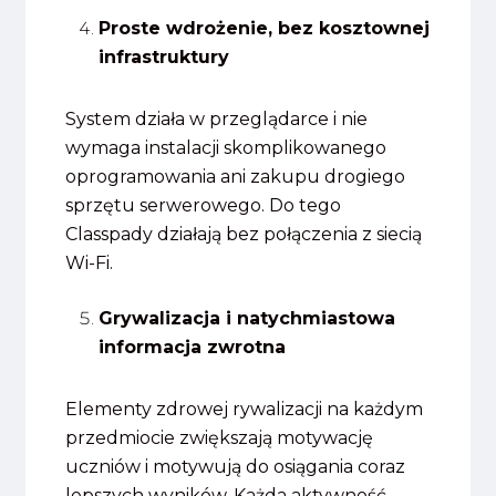
Proste wdrożenie, bez kosztownej
infrastruktury
System działa w przeglądarce i nie
wymaga instalacji skomplikowanego
oprogramowania ani zakupu drogiego
sprzętu serwerowego. Do tego
Classpady działają bez połączenia z siecią
Wi-Fi.
Grywalizacja i natychmiastowa
informacja zwrotna
Elementy zdrowej rywalizacji na każdym
przedmiocie zwiększają motywację
uczniów i motywują do osiągania coraz
lepszych wyników. Każda aktywność