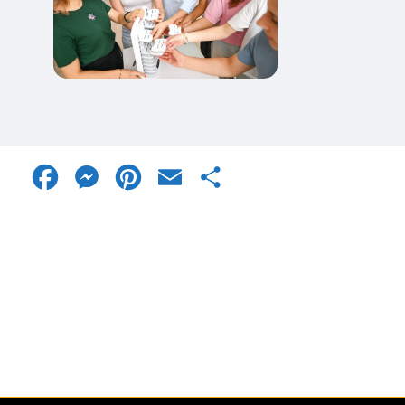
Facebook
Messenger
Pinterest
Email
Share