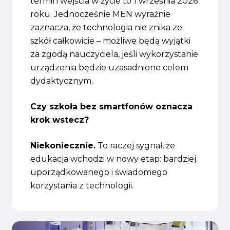
termin wejścia w życie to 1 września 2026
roku. Jednocześnie MEN wyraźnie
zaznacza, że technologia nie znika ze
szkół całkowicie – możliwe będą wyjątki
za zgodą nauczyciela, jeśli wykorzystanie
urządzenia będzie uzasadnione celem
dydaktycznym.
Czy szkoła bez smartfonów oznacza
krok wstecz?
Niekoniecznie.
To raczej sygnał, że
edukacja wchodzi w nowy etap: bardziej
uporządkowanego i świadomego
korzystania z technologii.