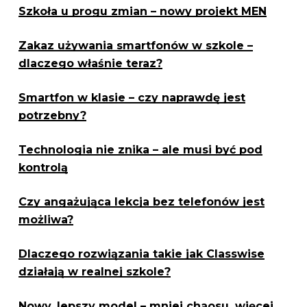
Szkoła u progu zmian – nowy projekt MEN
Zakaz używania smartfonów w szkole –
dlaczego właśnie teraz?
Smartfon w klasie – czy naprawdę jest
potrzebny?
Technologia nie znika – ale musi być pod
kontrolą
Czy angażująca lekcja bez telefonów jest
możliwa?
Dlaczego rozwiązania takie jak Classwise
działają w realnej szkole?
Nowy, lepszy model – mniej chaosu, więcej