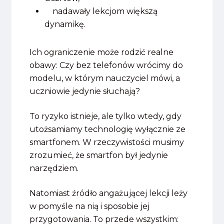
nadawały lekcjom większą
dynamikę.
Ich ograniczenie może rodzić realne
obawy: Czy bez telefonów wrócimy do
modelu, w którym nauczyciel mówi, a
uczniowie jedynie słuchają?
To ryzyko istnieje, ale tylko wtedy, gdy
utożsamiamy technologię wyłącznie ze
smartfonem. W rzeczywistości musimy
zrozumieć, że smartfon był jedynie
narzędziem.
Natomiast źródło angażującej lekcji leży
w pomyśle na nią i sposobie jej
przygotowania. To przede wszystkim: