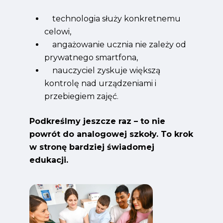
technologia służy konkretnemu
celowi,
angażowanie ucznia nie zależy od
prywatnego smartfona,
nauczyciel zyskuje większą
kontrolę nad urządzeniami i
przebiegiem zajęć.
Podkreślmy jeszcze raz – to nie
powrót do analogowej szkoły. To krok
w stronę bardziej świadomej
edukacji.