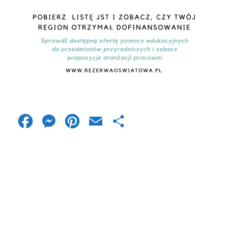
Facebook
Messenger
Pinterest
Email
Share