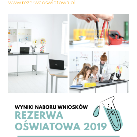
www.rezerwaoswiatowa.pl