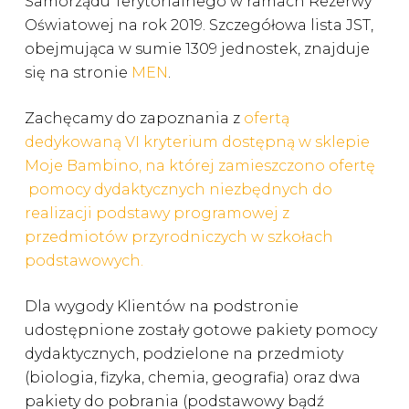
Samorządu Terytorialnego w ramach Rezerwy
Oświatowej na rok 2019. Szczegółowa lista JST,
obejmująca w sumie 1309 jednostek, znajduje
się na stronie
MEN
.
Zachęcamy do zapoznania z
ofertą
dedykowaną VI kryterium dostępną w sklepie
Moje Bambino, na której zamieszczono ofertę
pomocy dydaktycznych niezbędnych do
realizacji podstawy programowej z
przedmiotów przyrodniczych w szkołach
podstawowych.
Dla wygody Klientów na podstronie
udostępnione zostały gotowe pakiety pomocy
dydaktycznych, podzielone na przedmioty
(biologia, fizyka, chemia, geografia) oraz dwa
pakiety do pobrania (podstawowy bądź