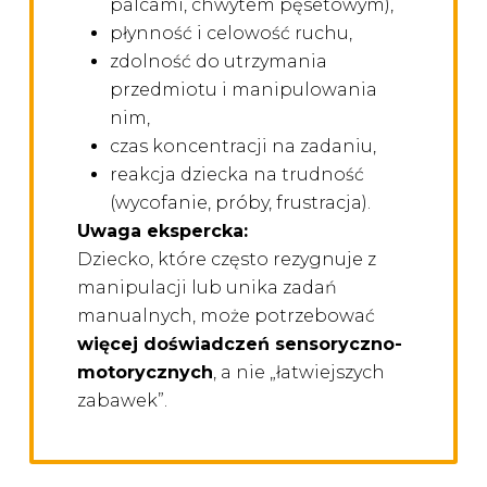
palcami, chwytem pęsetowym),
płynność i celowość ruchu,
zdolność do utrzymania
przedmiotu i manipulowania
nim,
czas koncentracji na zadaniu,
reakcja dziecka na trudność
(wycofanie, próby, frustracja).
Uwaga ekspercka:
Dziecko, które często rezygnuje z
manipulacji lub unika zadań
manualnych, może potrzebować
więcej doświadczeń sensoryczno-
motorycznych
, a nie „łatwiejszych
zabawek”.