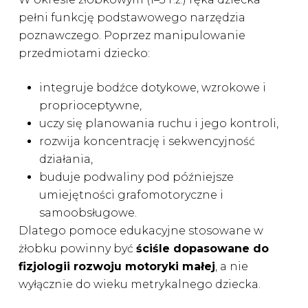
pełni funkcję podstawowego narzędzia
poznawczego. Poprzez manipulowanie
przedmiotami dziecko:
integruje bodźce dotykowe, wzrokowe i
proprioceptywne,
uczy się planowania ruchu i jego kontroli,
rozwija koncentrację i sekwencyjność
działania,
buduje podwaliny pod późniejsze
umiejętności grafomotoryczne i
samoobsługowe.
Dlatego pomoce edukacyjne stosowane w
żłobku powinny być
ściśle dopasowane do
fizjologii rozwoju motoryki małej
, a nie
wyłącznie do wieku metrykalnego dziecka.