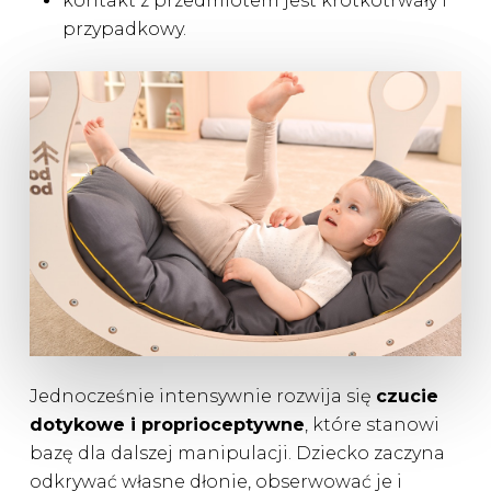
kontakt z przedmiotem jest krótkotrwały i
przypadkowy.
Jednocześnie intensywnie rozwija się
czucie
dotykowe i proprioceptywne
, które stanowi
bazę dla dalszej manipulacji. Dziecko zaczyna
odkrywać własne dłonie, obserwować je i