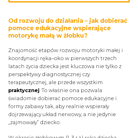
Od rozwoju do działania – jak dobierać
pomoce edukacyjne wspierające
motorykę małą w żłobku?
Znajomość etapów rozwoju motoryki małej i
koordynacji ręka–oko w pierwszych trzech
latach życia dziecka jest kluczowa nie tylko z
perspektywy diagnostycznej czy
terapeutycznej, ale przede wszystkim
praktycznej
. To właśnie ona pozwala
świadomie dobierać pomoce edukacyjne i
formy zabawy tak, aby realnie wspierały
dojrzewający układ nerwowy, a nie jedynie
„zajmowały” dziecko.
W okresie żłobkowym (1–3 r.ż.) ręka dziecka