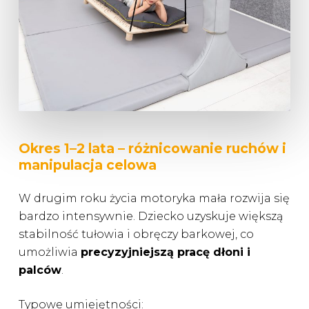
Okres 1–2 lata – różnicowanie ruchów i
manipulacja celowa
W drugim roku życia motoryka mała rozwija się
bardzo intensywnie. Dziecko uzyskuje większą
stabilność tułowia i obręczy barkowej, co
umożliwia
precyzyjniejszą pracę dłoni i
palców
.
Typowe umiejętności: