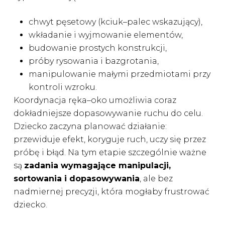
chwyt pęsetowy (kciuk–palec wskazujący),
wkładanie i wyjmowanie elementów,
budowanie prostych konstrukcji,
próby rysowania i bazgrotania,
manipulowanie małymi przedmiotami przy
kontroli wzroku.
Koordynacja ręka–oko umożliwia coraz
dokładniejsze dopasowywanie ruchu do celu.
Dziecko zaczyna planować działanie:
przewiduje efekt, koryguje ruch, uczy się przez
próbę i błąd. Na tym etapie szczególnie ważne
są
zadania wymagające manipulacji,
sortowania i dopasowywania
, ale bez
nadmiernej precyzji, która mogłaby frustrować
dziecko.