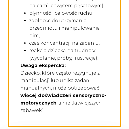
palcami, chwytem pęsetowym),
płynność i celowość ruchu,
zdolność do utrzymania
przedmiotu i manipulowania
nim,
czas koncentracji na zadaniu,
reakcja dziecka na trudność
(wycofanie, próby, frustracja).
Uwaga ekspercka:
Dziecko, które często rezygnuje z
manipulacji lub unika zadań
manualnych, może potrzebować
więcej doświadczeń sensoryczno-
motorycznych
, a nie „łatwiejszych
zabawek”.