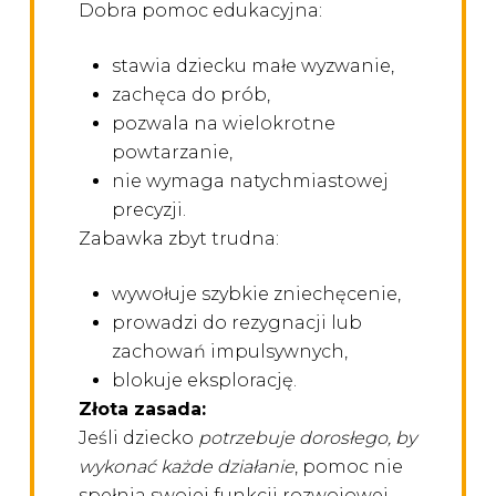
Dobra pomoc edukacyjna:
stawia dziecku małe wyzwanie,
zachęca do prób,
pozwala na wielokrotne
powtarzanie,
nie wymaga natychmiastowej
precyzji.
Zabawka zbyt trudna:
wywołuje szybkie zniechęcenie,
prowadzi do rezygnacji lub
zachowań impulsywnych,
blokuje eksplorację.
Złota zasada:
Jeśli dziecko
potrzebuje dorosłego, by
wykonać każde działanie
, pomoc nie
spełnia swojej funkcji rozwojowej.