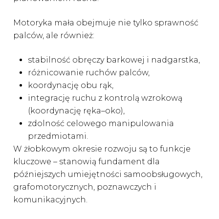
Motoryka mała obejmuje nie tylko sprawność
palców, ale również:
stabilność obręczy barkowej i nadgarstka,
różnicowanie ruchów palców,
koordynację obu rąk,
integrację ruchu z kontrolą wzrokową
(koordynację ręka–oko),
zdolność celowego manipulowania
przedmiotami.
W żłobkowym okresie rozwoju są to funkcje
kluczowe – stanowią fundament dla
późniejszych umiejętności samoobsługowych,
grafomotorycznych, poznawczych i
komunikacyjnych.