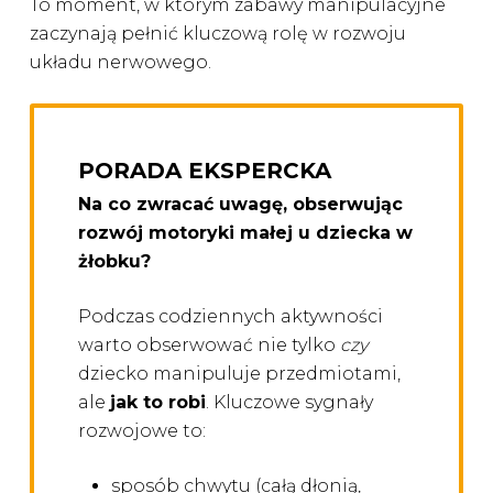
To moment, w którym zabawy manipulacyjne
zaczynają pełnić kluczową rolę w rozwoju
układu nerwowego.
PORADA EKSPERCKA
Na co zwracać uwagę, obserwując
rozwój motoryki małej u dziecka w
żłobku?
Podczas codziennych aktywności
warto obserwować nie tylko
czy
dziecko manipuluje przedmiotami,
ale
jak to robi
. Kluczowe sygnały
rozwojowe to:
sposób chwytu (całą dłonią,