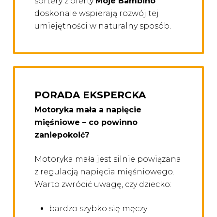
sortery z oferty
Moje Bambino
doskonale wspierają rozwój tej
umiejętności w naturalny sposób.
PORADA EKSPERCKA
Motoryka mała a napięcie
mięśniowe – co powinno
zaniepokoić?
Motoryka mała jest silnie powiązana
z regulacją napięcia mięśniowego.
Warto zwrócić uwagę, czy dziecko:
bardzo szybko się męczy