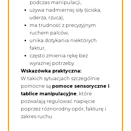
podczas manipulacji,
używa nadmiernej siły (ściska,
uderza, rzuca),
ma trudność z precyzyjnym
ruchem palców,
unika dotykania niektórych
faktur,
często zmienia rękę bez
wyraźnej potrzeby.
Wskazówka praktyczna:
W takich sytuacjach szczególnie
pomocne są
pomoce sensoryczne i
tablice manipulacyjne
, które
pozwalają regulować napięcie
poprzez różnorodny opór, fakturę i
zakres ruchu.