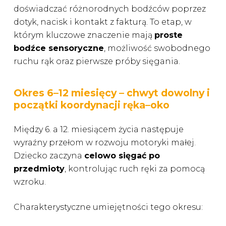
doświadczać różnorodnych bodźców poprzez
dotyk, nacisk i kontakt z fakturą. To etap, w
którym kluczowe znaczenie mają
proste
bodźce sensoryczne
, możliwość swobodnego
ruchu rąk oraz pierwsze próby sięgania.
Okres 6–12 miesięcy – chwyt dowolny i
początki koordynacji ręka–oko
Między 6. a 12. miesiącem życia następuje
wyraźny przełom w rozwoju motoryki małej.
Dziecko zaczyna
celowo sięgać po
przedmioty
, kontrolując ruch ręki za pomocą
wzroku.
Charakterystyczne umiejętności tego okresu: