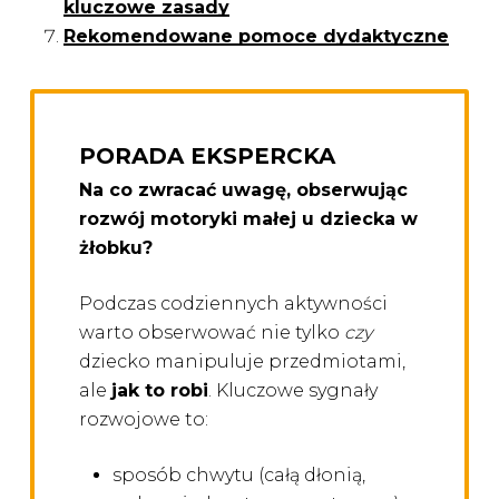
kluczowe zasady
Rekomendowane pomoce dydaktyczne
PORADA EKSPERCKA
Na co zwracać uwagę, obserwując
rozwój motoryki małej u dziecka w
żłobku?
Podczas codziennych aktywności
warto obserwować nie tylko
czy
dziecko manipuluje przedmiotami,
ale
jak to robi
. Kluczowe sygnały
rozwojowe to:
sposób chwytu (całą dłonią,