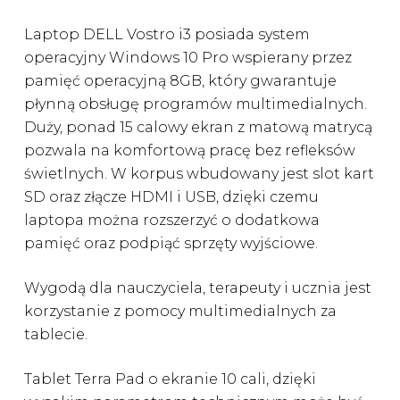
Laptop DELL Vostro i3 posiada system
operacyjny Windows 10 Pro wspierany przez
pamięć operacyjną 8GB, który gwarantuje
płynną obsługę programów multimedialnych.
Duży, ponad 15 calowy ekran z matową matrycą
pozwala na komfortową pracę bez refleksów
świetlnych. W korpus wbudowany jest slot kart
SD oraz złącze HDMI i USB, dzięki czemu
laptopa można rozszerzyć o dodatkowa
pamięć oraz podpiąć sprzęty wyjściowe.
Wygodą dla nauczyciela, terapeuty i ucznia jest
korzystanie z pomocy multimedialnych za
tablecie.
Tablet Terra Pad o ekranie 10 cali, dzięki