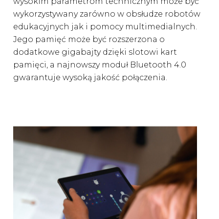
wysokim parametrom technicznym może być
wykorzystywany zarówno w obsłudze robotów
edukacyjnych jak i pomocy multimedialnych.
Jego pamięć może być rozszerzona o
dodatkowe gigabajty dzięki slotowi kart
pamięci, a najnowszy moduł Bluetooth 4.0
gwarantuje wysoką jakość połączenia.