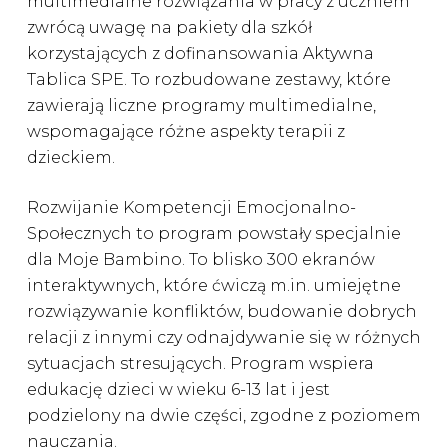
multimedialne rozwiązania w pracy z uczniem
zwrócą uwagę na pakiety dla szkół
korzystających z dofinansowania Aktywna
Tablica SPE. To rozbudowane zestawy, które
zawierają liczne programy multimedialne,
wspomagające różne aspekty terapii z
dzieckiem.
Rozwijanie Kompetencji Emocjonalno-
Społecznych to program powstały specjalnie
dla Moje Bambino. To blisko 300 ekranów
interaktywnych, które ćwiczą m.in. umiejętne
rozwiązywanie konfliktów, budowanie dobrych
relacji z innymi czy odnajdywanie się w różnych
sytuacjach stresujących. Program wspiera
edukację dzieci w wieku 6-13 lat i jest
podzielony na dwie części, zgodne z poziomem
nauczania.