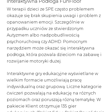
Interaktywna Podłoga FunFloor
W terapii dzieci ze SPE często problemem
okazuje się brak skupienia uwagi i problem z
opanowaniem emocji. Szczególnie w
przypadku uczniów ze stwierdzonym
Autyzmem albo nadpobudliwością
psychoruchową czy ADHD. Pomocnym
narzędziem może okazać się interaktywna
podłoga, która pozwala dzieciom na zabawę i
rozwijanie motoryki dużej.
Interaktywne gry edukacyjne wyświetlane w
wielkim formacie umożliwiają pracę
indywidualną oraz grupową. Liczne kategorie
ćwiczeń pozwalają na edukację na różnych
poziomach oraz poruszają różną tematykę. W
pakiecie Klient otrzymuje 135 gier