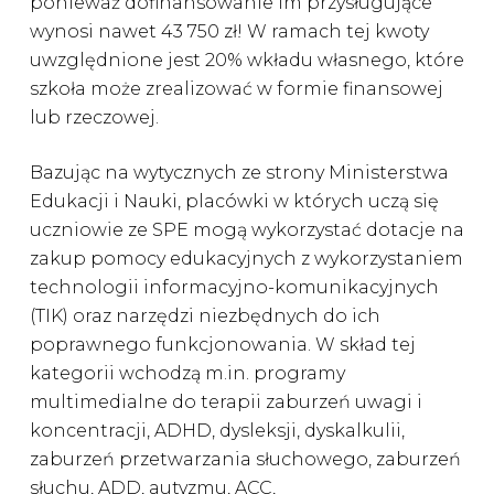
ponieważ dofinansowanie im przysługujące
wynosi nawet 43 750 zł! W ramach tej kwoty
uwzględnione jest 20% wkładu własnego, które
szkoła może zrealizować w formie finansowej
lub rzeczowej.
Bazując na wytycznych ze strony Ministerstwa
Edukacji i Nauki, placówki w których uczą się
uczniowie ze SPE mogą wykorzystać dotacje na
zakup pomocy edukacyjnych z wykorzystaniem
technologii informacyjno-komunikacyjnych
(TIK) oraz narzędzi niezbędnych do ich
poprawnego funkcjonowania. W skład tej
kategorii wchodzą m.in. programy
multimedialne do terapii zaburzeń uwagi i
koncentracji, ADHD, dysleksji, dyskalkulii,
zaburzeń przetwarzania słuchowego, zaburzeń
słuchu, ADD, autyzmu, ACC,