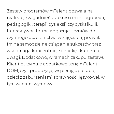
Zestaw programów mTalent pozwala na
realizację zagadnień z zakresu m.in. logopedii,
pedagogiki, terapii dysleksji czy dyskalkulii.
Interaktywna forma angażuje uczniów do
czynnego uczestnictwa w zajęciach, pozwala
im na samodzielne osiąganie sukcesów oraz
wspomaga koncentrację i naukę skupienia
uwagi. Dodatkowo, w ramach zakupu zestawu
Klient otrzymuje dodatkowo serię mTalent
DOM, czyli propozycję wspierającą terapię
dzieci z zaburzeniami sprawności językowej, w
tym wadami wymowy.