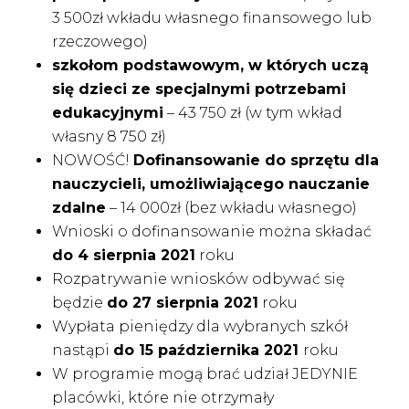
3 500zł wkładu własnego finansowego lub
rzeczowego)
szkołom podstawowym, w których uczą
się dzieci ze specjalnymi potrzebami
edukacyjnymi
– 43 750 zł (w tym wkład
własny 8 750 zł)
NOWOŚĆ!
Dofinansowanie do sprzętu dla
nauczycieli, umożliwiającego nauczanie
zdalne
– 14 000zł (bez wkładu własnego)
Wnioski o dofinansowanie można składać
do 4 sierpnia 2021
roku
Rozpatrywanie wniosków odbywać się
będzie
do 27 sierpnia 2021
roku
Wypłata pieniędzy dla wybranych szkół
nastąpi
do 15 października 2021
roku
W programie mogą brać udział JEDYNIE
placówki, które nie otrzymały