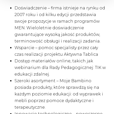
Doświadczenie – firma istnieje na rynku od
2007 roku i od kilku edycji przedstawia
swoje propozycje w ramach programów
MEN. Wieloletnie doświadczenie
gwarantujące wysoką jakość produktów,
terminowość obsługi i realizacji zadania.
Wsparcie – pomoc specjalisty przez cały
czas realizacji projektu Aktywna Tablica
Dostęp materiałów online, takich jak
webinarium dla Rady Pedagogicznej: TIK w
edukacji zdalnej.
Szeroki asortyment – Moje Bambino
posiada produkty, które sprawdzą się na
każdym poziomie edukacji: od wyprawek i
mebli poprzez pomoce dydaktyczne i
terapeutyczne.
Innowacje technologiczne – nowoczesne