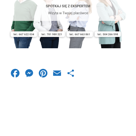
Facebook
Messenger
Pinterest
Email
Share