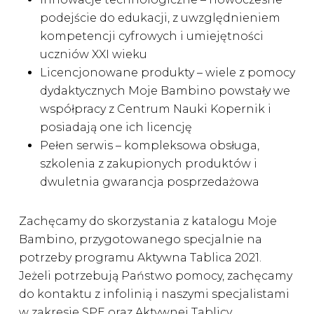
podejście do edukacji, z uwzględnieniem
kompetencji cyfrowych i umiejętności
uczniów XXI wieku
Licencjonowane produkty – wiele z pomocy
dydaktycznych Moje Bambino powstały we
współpracy z Centrum Nauki Kopernik i
posiadają one ich licencję
Pełen serwis – kompleksowa obsługa,
szkolenia z zakupionych produktów i
dwuletnia gwarancja posprzedażowa
Zachęcamy do skorzystania z katalogu Moje
Bambino, przygotowanego specjalnie na
potrzeby programu Aktywna Tablica 2021.
Jeżeli potrzebują Państwo pomocy, zachęcamy
do kontaktu z infolinią i naszymi specjalistami
w zakresie SPE oraz Aktywnej Tablicy.