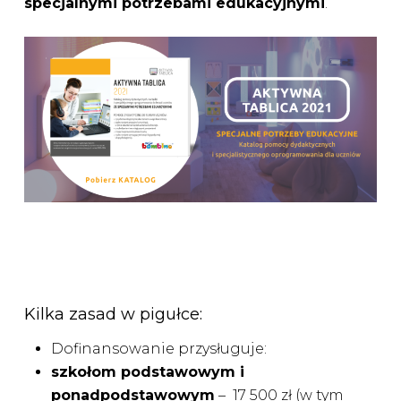
specjalnymi potrzebami edukacyjnymi
.
Kilka zasad w pigułce:
Dofinansowanie przysługuje:
szkołom podstawowym i
ponadpodstawowym
– 17 500 zł (w tym