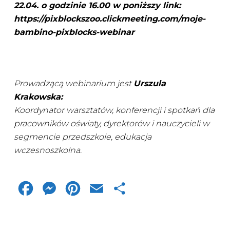
22.04. o godzinie 16.00 w poniższy link:
https://pixblockszoo.clickmeeting.com/moje-
bambino-pixblocks-webinar
Prowadzącą webinarium jest
Urszula
Krakowska:
Koordynator warsztatów, konferencji i spotkań dla
pracowników oświaty, dyrektorów i nauczycieli w
segmencie przedszkole, edukacja
wczesnoszkolna.
Facebook
Messenger
Pinterest
Email
Share