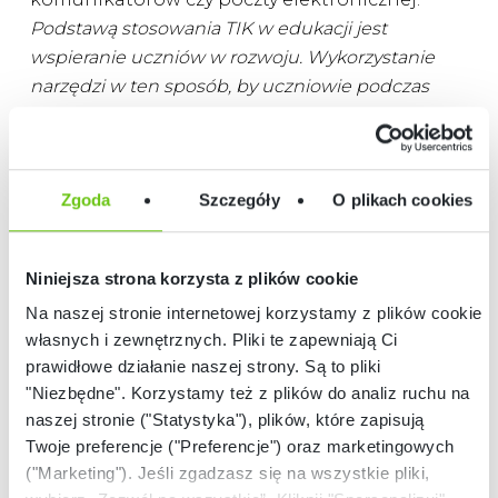
Podstawą stosowania TIK w edukacji jest
wspieranie uczniów w rozwoju. Wykorzystanie
narzędzi w ten sposób, by uczniowie podczas
pracy byli aktywni, a nauczyciele jedynie wspierali
uczniów w procesie zdobywania wiedzy.
Zgoda
Szczegóły
O plikach cookies
Niniejsza strona korzysta z plików cookie
Na naszej stronie internetowej korzystamy z plików cookie:
własnych i zewnętrznych. Pliki te zapewniają Ci
prawidłowe działanie naszej strony. Są to pliki
"Niezbędne". Korzystamy też z plików do analiz ruchu na
naszej stronie ("Statystyka"), plików, które zapisują
Twoje preferencje ("Preferencje") oraz marketingowych
("Marketing"). Jeśli zgadzasz się na wszystkie pliki,