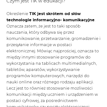
Czym jest TIK w edukacji?
Określenie
TIK jest skrótem od słów
technologie informacyjno- komunikacyjne
.
Oznacza zatem, że jest to taki sposób
nauczania, który odbywa się przez
komunikowanie, przetwarzanie, gromadzenie i
przesyłanie informacje w postaci
elektronicznej. Mówiąc najprościej, oznacza to
między innymi stosowanie programów do
wykorzystania na tablicach multimedialnych,
tabletów, aparatów, wykorzystywanie
programów komputerowych, narzędzi do
nauki online oraz różnego rodzaju aplikacji.
Lecz jest to również stosowanie możliwości
komunikacji między uczniem i urządzeniem w
postaci cyfrowej, za pośrednictwem
komunikatorów czy poczty elektronicznej.