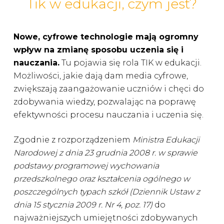
Tik w edukacji, czym jest?
Nowe, cyfrowe technologie mają ogromny
wpływ na zmianę sposobu uczenia się i
nauczania.
Tu pojawia się rola TIK w edukacji.
Możliwości, jakie dają dam media cyfrowe,
zwiększają zaangażowanie uczniów i chęci do
zdobywania wiedzy, pozwalając na poprawę
efektywności procesu nauczania i uczenia się.
Zgodnie z rozporządzeniem
Ministra Edukacji
Narodowej z dnia 23 grudnia 2008 r. w sprawie
podstawy programowej wychowania
przedszkolnego oraz kształcenia ogólnego w
poszczególnych typach szkół (Dziennik Ustaw z
dnia 15 stycznia 2009 r. Nr 4, poz. 17)
do
najważniejszych umiejętności zdobywanych