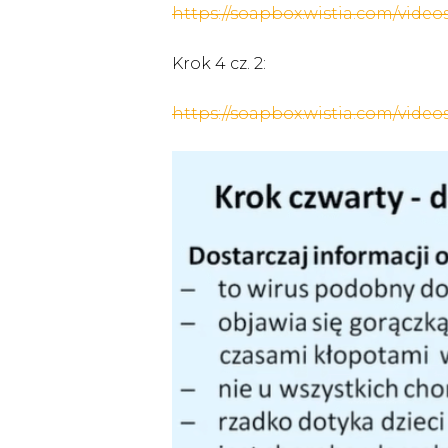
https://soapbox.wistia.com/video
Krok 4 cz. 2:
https://soapbox.wistia.com/vide