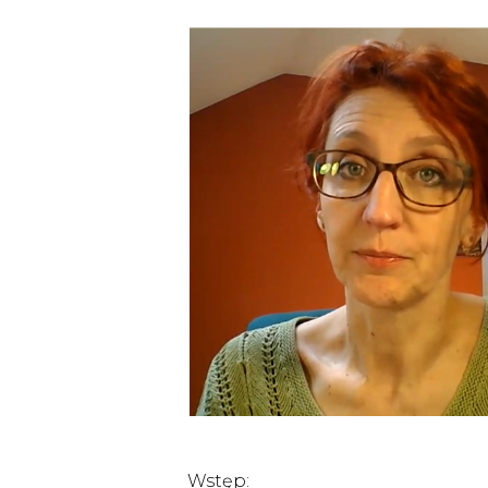
Wstęp: