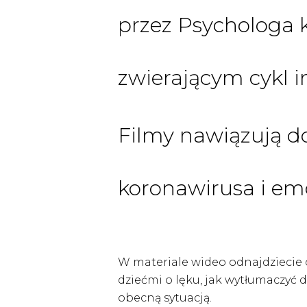
przez Psychologa 
zwierającym cykl i
Filmy nawiązują do
koronawirusa i emo
W materiale wideo odnajdziecie c
dziećmi o lęku, jak wytłumaczyć d
obecną sytuacją.