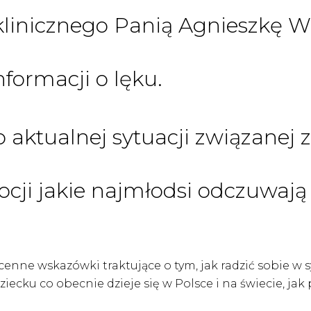
klinicznego Panią Agnieszkę Wr
nformacji o lęku.
 aktualnej sytuacji związanej 
cji jakie najmłodsi odczuwają
enne wskazówki traktujące o tym, jak radzić sobie w sy
ziecku co obecnie dzieje się w Polsce i na świecie, jak