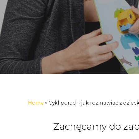
Home
»
Cykl porad – jak rozmawiać z dzie
Zachęcamy do zap