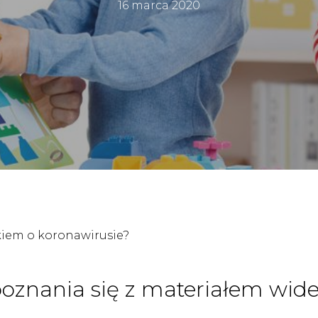
16 marca 2020
ckiem o koronawirusie?
oznania się z materiałem wi