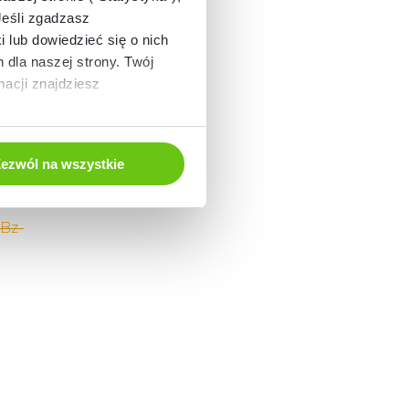
Jeśli zgadzasz
i lub dowiedzieć się o nich
dla naszej strony. Twój
acji znajdziesz
ezwól na wszystkie
Bz-