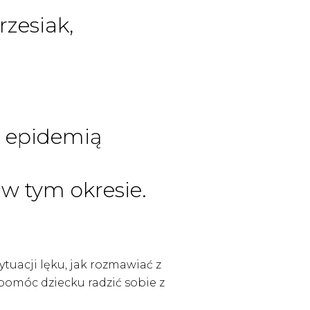
zesiak,
z epidemią
 w tym okresie.
tuacji lęku, jak rozmawiać z
 pomóc dziecku radzić sobie z